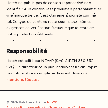
Hatch ne publie pas de contenu sponsorisé non
identifié. Si un contenu est produit en partenariat avec
une marque tierce, il est clairement signalé comme
tel. Ce type de contenu reste soumis aux mêmes
exigences de vérification factuelle que le reste de
notre production éditoriale.
Responsabilité
Hatch est édité par NEWP (SAS, SIREN 830 852
976). Le directeur de la publication est Kevin Papot.
Les informations complètes figurent dans nos
mentions légales
.
© 2026 Hatch — édité par
NEWP
.
À propos
Politique éditoriale
Transparence affiliation