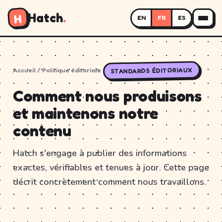
Hatch
.
H
EN
FR
ES
STANDARDS ÉDITORIAUX
Accueil
/ Politique éditoriale
Comment nous produisons
et maintenons notre
contenu
Hatch s'engage à publier des informations
exactes, vérifiables et tenues à jour. Cette page
décrit concrètement comment nous travaillons.