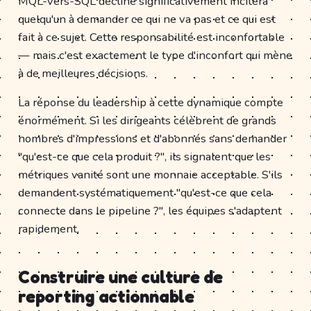
MQL-vers-SQL décline significativement incitera
quelqu'un à demander ce qui ne va pas et ce qui est
fait à ce sujet. Cette responsabilité est inconfortable
— mais c'est exactement le type d'inconfort qui mène
à de meilleures décisions.
La réponse du leadership à cette dynamique compte
énormément. Si les dirigeants célèbrent de grands
nombres d'impressions et d'abonnés sans demander
"qu'est-ce que cela produit ?", ils signalent que les
métriques vanité sont une monnaie acceptable. S'ils
demandent systématiquement "qu'est-ce que cela
connecte dans le pipeline ?", les équipes s'adaptent
rapidement.
Construire une culture de
reporting actionnable