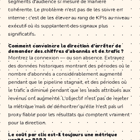
segments d'audience si mesuré de manière
cohérente. Le problème n'est pas de les suivre en
interne ; c'est de les élever au rang de KPIs au niveau
exécutif où ils supplantent des signaux plus
significatifs.
Comment convaincre la direction d'arrêter de
demander des chiffres d'abonnés et de trafic ?
Montrez la connexion — ou son absence. Extrayez
des données historiques montrant des périodes où le
nombre d'abonnés a considérablement augmenté
pendant que le pipeline stagnait, et des périodes où
le trafic a diminué pendant que les leads attribués aux
revenus ont augmenté. L'objectif n'est pas de rejeter
la métrique mais de démontrer qu'elle n'est pas un
proxy fiable pour les résultats qui comptent vraiment
pour la direction.
Le coût par clic est-il toujours une métrique
vanité en B2B ?