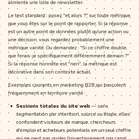
alimente une liste de newsletter.
Le test standard : posez "et alors ?" sur toute métrique
que vous êtes sur le point de rapporter. Si la réponse
est un autre point de données plutôt qu'une action ou
une décision, vous regardez probablement une
métrique vanité. Ou demandez : "Si ce chiffre double,
que ferais-je spécifiquement différemment demain ?"
Si la réponse honnête est "rien", la métrique est
décorative dans son contexte actuel.
Exemples courants en marketing B2B qui basculent
fréquemment en territoire vanité :
Sessions totales du site web
— sans
segmentation par intention, source ou étape, elles
confondent visiteurs de marque, chercheurs
d'emploi et acheteurs potentiels en un seul chiffre
qui ne peut pas guider l'investissement par canal.