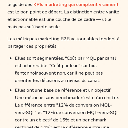
le guide des
KPIs marketing qui comptent vraiment
est le bon point de départ. La distinction entre vanité
et actionnable est une couche de ce cadre — utile
mais pas suffisante seule.
Les métriques marketing B2B actionnables tendent à
partager ces propriétés :
Elles sont segmentées. "Coût par MQL par canal"
est actionnable. "Coût par lead" sur tout
l'entonnoir souvent non, car il ne peut pas
orienter les décisions au niveau du canal.
Elles ont une base de référence et un objectif.
Une métrique sans benchmark n'est qu'un chiffre.
La différence entre "12% de conversion MQL-
vers-SQL" et "12% de conversion MQL-vers-SQL
contre un objectif de 15% et un benchmark
sectoriel de 14%" est la différence entre une