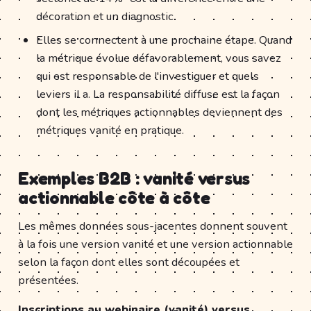
décoration et un diagnostic.
Elles se connectent à une prochaine étape. Quand
la métrique évolue défavorablement, vous savez
qui est responsable de l'investiguer et quels
leviers il a. La responsabilité diffuse est la façon
dont les métriques actionnables deviennent des
métriques vanité en pratique.
Exemples B2B : vanité versus
actionnable côte à côte
Les mêmes données sous-jacentes donnent souvent
à la fois une version vanité et une version actionnable
selon la façon dont elles sont découpées et
présentées.
Inscriptions au webinaire (vanité) versus