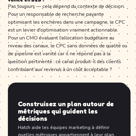
Pas toujours — cela dépend du contexte de décision.
Pour un responsable de recherche payante
optimisant les enchères dans une campagne, le CPC
est un levier d'optimisation vraiment actionnable.
Pour un CMO évaluant l'allocation budgétaire au
niveau des canaux, le CPC sans données de qualité ou
de pipeline est vanité car il ne répond pas à la
question pertinente : ce canal produit-il des clients
contribuant aux revenus à un coût acceptable ?
Construisez un plan autour de
métriques qui guident les
décisions
Hatch aide les équipes marketing à définir
quelles métriques appartiennent à leur plan,