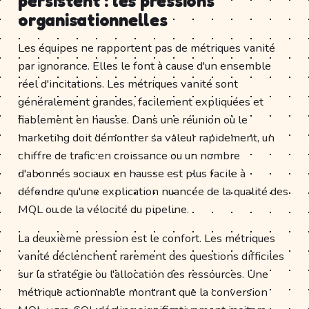
persistent : les pressions
organisationnelles
Les équipes ne rapportent pas de métriques vanité
par ignorance. Elles le font à cause d'un ensemble
réel d'incitations. Les métriques vanité sont
généralement grandes, facilement expliquées et
fiablement en hausse. Dans une réunion où le
marketing doit démontrer sa valeur rapidement, un
chiffre de trafic en croissance ou un nombre
d'abonnés sociaux en hausse est plus facile à
défendre qu'une explication nuancée de la qualité des
MQL ou de la vélocité du pipeline.
La deuxième pression est le confort. Les métriques
vanité déclenchent rarement des questions difficiles
sur la stratégie ou l'allocation des ressources. Une
métrique actionnable montrant que la conversion