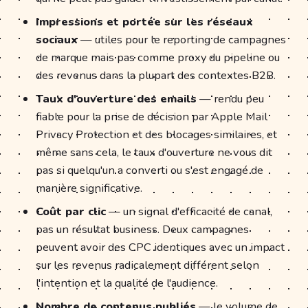
Impressions et portée sur les réseaux
sociaux
— utiles pour le reporting de campagnes
de marque mais pas comme proxy du pipeline ou
des revenus dans la plupart des contextes B2B.
Taux d'ouverture des emails
— rendu peu
fiable pour la prise de décision par Apple Mail
Privacy Protection et des blocages similaires, et
même sans cela, le taux d'ouverture ne vous dit
pas si quelqu'un a converti ou s'est engagé de
manière significative.
Coût par clic
— un signal d'efficacité de canal,
pas un résultat business. Deux campagnes
peuvent avoir des CPC identiques avec un impact
sur les revenus radicalement différent selon
l'intention et la qualité de l'audience.
Nombre de contenus publiés
— le volume de