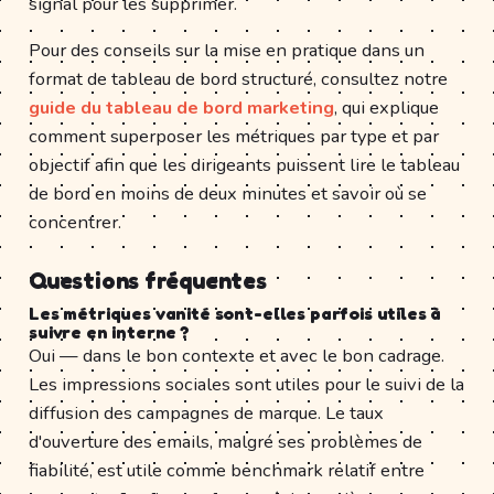
signal pour les supprimer.
Pour des conseils sur la mise en pratique dans un
format de tableau de bord structuré, consultez notre
guide du tableau de bord marketing
, qui explique
comment superposer les métriques par type et par
objectif afin que les dirigeants puissent lire le tableau
de bord en moins de deux minutes et savoir où se
concentrer.
Questions fréquentes
Les métriques vanité sont-elles parfois utiles à
suivre en interne ?
Oui — dans le bon contexte et avec le bon cadrage.
Les impressions sociales sont utiles pour le suivi de la
diffusion des campagnes de marque. Le taux
d'ouverture des emails, malgré ses problèmes de
fiabilité, est utile comme benchmark relatif entre