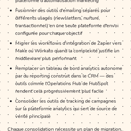
plateforme d'automatisation marketing
Fusionner des outils d'emailing séparés pour
différents usages (newsletters, nurture,
transactionnel) en une seule plateforme d'envoi
configurée pour chaque objectif
Migrer les workflows d'intégration de Zapier vers
Make ou Workato quand la complexité justifie un
middleware plus performant
Remplacer un tableau de bord analytics autonome
par du reporting construit dans le CRM — des
outils comme l'Operations Hub de HubSpot
rendent cela progressivement plus facile
Consolider les outils de tracking de campagnes
sur la plateforme analytics qui sert de source de
vérité principale
Chaque consolidation nécessite un plan de migration,