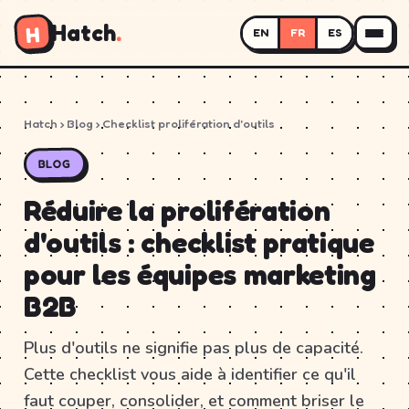
Hatch
.
H
EN
FR
ES
Hatch
›
Blog
› Checklist prolifération d'outils
BLOG
Réduire la prolifération
d'outils : checklist pratique
pour les équipes marketing
B2B
Plus d'outils ne signifie pas plus de capacité.
Cette checklist vous aide à identifier ce qu'il
faut couper, consolider, et comment briser le