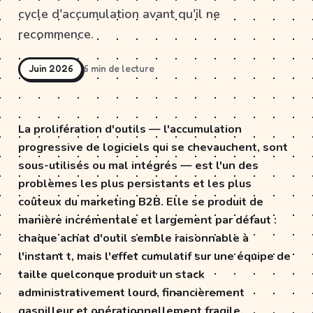
cycle d'accumulation avant qu'il ne
recommence.
Juin 2026
6 min de lecture
La prolifération d'outils — l'accumulation
progressive de logiciels qui se chevauchent, sont
sous-utilisés ou mal intégrés — est l'un des
problèmes les plus persistants et les plus
coûteux du marketing B2B. Elle se produit de
manière incrémentale et largement par défaut :
chaque achat d'outil semble raisonnable à
l'instant t, mais l'effet cumulatif sur une équipe de
taille quelconque produit un stack
administrativement lourd, financièrement
gaspilleur et opérationnellement fragile.