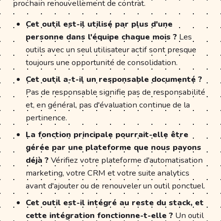
prochain renouvellement de contrat.
Cet outil est-il utilisé par plus d'une
personne dans l'équipe chaque mois ?
Les
outils avec un seul utilisateur actif sont presque
toujours une opportunité de consolidation.
Cet outil a-t-il un responsable documenté ?
Pas de responsable signifie pas de responsabilité
et, en général, pas d'évaluation continue de la
pertinence.
La fonction principale pourrait-elle être
gérée par une plateforme que nous payons
déjà ?
Vérifiez votre plateforme d'automatisation
marketing, votre CRM et votre suite analytics
avant d'ajouter ou de renouveler un outil ponctuel.
Cet outil est-il intégré au reste du stack, et
cette intégration fonctionne-t-elle ?
Un outil