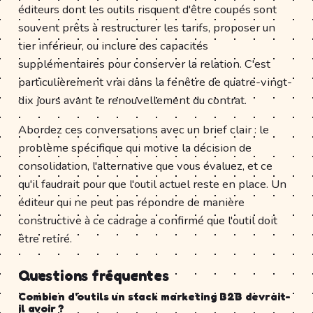
éditeurs dont les outils risquent d'être coupés sont
souvent prêts à restructurer les tarifs, proposer un
tier inférieur, ou inclure des capacités
supplémentaires pour conserver la relation. C'est
particulièrement vrai dans la fenêtre de quatre-vingt-
dix jours avant le renouvellement du contrat.
Abordez ces conversations avec un brief clair : le
problème spécifique qui motive la décision de
consolidation, l'alternative que vous évaluez, et ce
qu'il faudrait pour que l'outil actuel reste en place. Un
éditeur qui ne peut pas répondre de manière
constructive à ce cadrage a confirmé que l'outil doit
être retiré.
Questions fréquentes
Combien d'outils un stack marketing B2B devrait-
il avoir ?