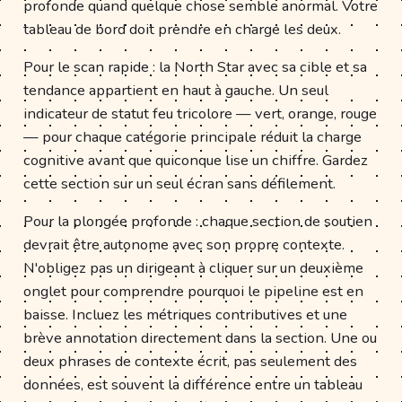
profonde quand quelque chose semble anormal. Votre
tableau de bord doit prendre en charge les deux.
Pour le scan rapide : la North Star avec sa cible et sa
tendance appartient en haut à gauche. Un seul
indicateur de statut feu tricolore — vert, orange, rouge
— pour chaque catégorie principale réduit la charge
cognitive avant que quiconque lise un chiffre. Gardez
cette section sur un seul écran sans défilement.
Pour la plongée profonde : chaque section de soutien
devrait être autonome avec son propre contexte.
N'obligez pas un dirigeant à cliquer sur un deuxième
onglet pour comprendre pourquoi le pipeline est en
baisse. Incluez les métriques contributives et une
brève annotation directement dans la section. Une ou
deux phrases de contexte écrit, pas seulement des
données, est souvent la différence entre un tableau