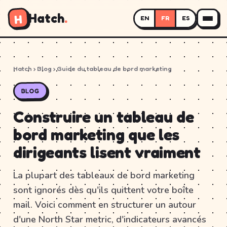
Hatch
.
H
EN
FR
ES
Hatch
›
Blog
› Guide du tableau de bord marketing
BLOG
Construire un tableau de
bord marketing que les
dirigeants lisent vraiment
La plupart des tableaux de bord marketing
sont ignorés dès qu'ils quittent votre boîte
mail. Voici comment en structurer un autour
d'une North Star metric, d'indicateurs avancés