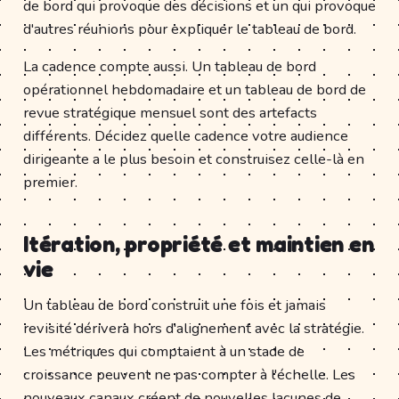
de bord qui provoque des décisions et un qui provoque
d'autres réunions pour expliquer le tableau de bord.
La cadence compte aussi. Un tableau de bord
opérationnel hebdomadaire et un tableau de bord de
revue stratégique mensuel sont des artefacts
différents. Décidez quelle cadence votre audience
dirigeante a le plus besoin et construisez celle-là en
premier.
Itération, propriété et maintien en
vie
Un tableau de bord construit une fois et jamais
revisité dérivera hors d'alignement avec la stratégie.
Les métriques qui comptaient à un stade de
croissance peuvent ne pas compter à l'échelle. Les
nouveaux canaux créent de nouvelles lacunes de