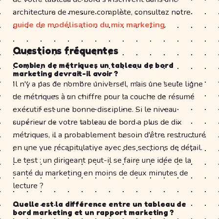
architecture de mesure complète, consultez notre
guide de modélisation du mix marketing
.
Questions fréquentes
Combien de métriques un tableau de bord
marketing devrait-il avoir ?
Il n'y a pas de nombre universel, mais une seule ligne
de métriques à un chiffre pour la couche de résumé
exécutif est une bonne discipline. Si le niveau
supérieur de votre tableau de bord a plus de dix
métriques, il a probablement besoin d'être restructuré
en une vue récapitulative avec des sections de détail.
Le test : un dirigeant peut-il se faire une idée de la
santé du marketing en moins de deux minutes de
lecture ?
Quelle est la différence entre un tableau de
bord marketing et un rapport marketing ?