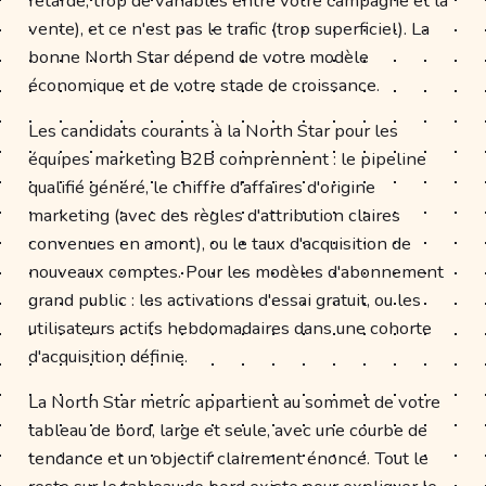
retardé, trop de variables entre votre campagne et la
vente), et ce n'est pas le trafic (trop superficiel). La
bonne North Star dépend de votre modèle
économique et de votre stade de croissance.
Les candidats courants à la North Star pour les
équipes marketing B2B comprennent : le pipeline
qualifié généré, le chiffre d'affaires d'origine
marketing (avec des règles d'attribution claires
convenues en amont), ou le taux d'acquisition de
nouveaux comptes. Pour les modèles d'abonnement
grand public : les activations d'essai gratuit, ou les
utilisateurs actifs hebdomadaires dans une cohorte
d'acquisition définie.
La North Star metric appartient au sommet de votre
tableau de bord, large et seule, avec une courbe de
tendance et un objectif clairement énoncé. Tout le