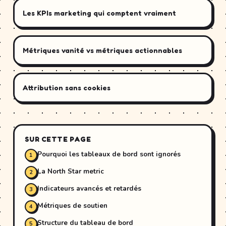
Les KPIs marketing qui comptent vraiment
Métriques vanité vs métriques actionnables
Attribution sans cookies
SUR CETTE PAGE
Pourquoi les tableaux de bord sont ignorés
La North Star metric
Indicateurs avancés et retardés
Métriques de soutien
Structure du tableau de bord