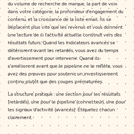
du volume de recherche de marque, la part de voix
dans votre catégorie, la profondeur d'engagement du
contenu, et la croissance de la liste email. Ils se
déplacent plus vite que les revenus et vous donnent
une lecture de si l'activité actuelle construit vers des
résultats futurs. Quand les indicateurs avancés se
détériorent avant les retardés, vous avez du temps
d'avertissement pour intervenir. Quand ils
s'améliorent avant que le pipeline ne le reflète, vous
avez des preuves pour soutenir un investissement
continu plutôt que des coupes prématurées.
La structure pratique : une section pour les résultats
(retardés), une pour le pipeline (connecteur), une pour
les signaux d'activité (avancés). Étiquetez chacun
clairement.