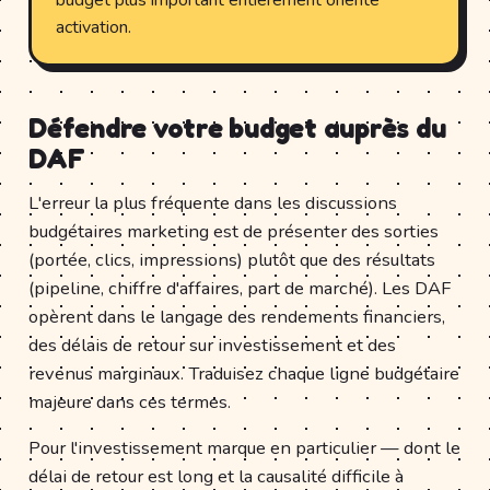
budget plus important entièrement orienté
activation.
Défendre votre budget auprès du
DAF
L'erreur la plus fréquente dans les discussions
budgétaires marketing est de présenter des sorties
(portée, clics, impressions) plutôt que des résultats
(pipeline, chiffre d'affaires, part de marché). Les DAF
opèrent dans le langage des rendements financiers,
des délais de retour sur investissement et des
revenus marginaux. Traduisez chaque ligne budgétaire
majeure dans ces termes.
Pour l'investissement marque en particulier — dont le
délai de retour est long et la causalité difficile à