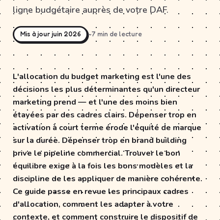
ligne budgétaire auprès de votre DAF.
Mis à jour juin 2026
~7 min de lecture
L'allocation du budget marketing est l'une des
décisions les plus déterminantes qu'un directeur
marketing prend — et l'une des moins bien
étayées par des cadres clairs. Dépenser trop en
activation à court terme érode l'équité de marque
sur la durée. Dépenser trop en brand building
prive le pipeline commercial. Trouver le bon
équilibre exige à la fois les bons modèles et la
discipline de les appliquer de manière cohérente.
Ce guide passe en revue les principaux cadres
d'allocation, comment les adapter à votre
contexte, et comment construire le dispositif de