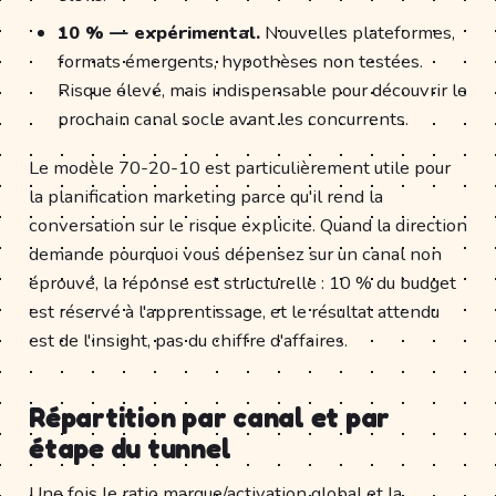
10 % — expérimental.
Nouvelles plateformes,
formats émergents, hypothèses non testées.
Risque élevé, mais indispensable pour découvrir le
prochain canal socle avant les concurrents.
Le modèle 70-20-10 est particulièrement utile pour
la planification marketing parce qu'il rend la
conversation sur le risque explicite. Quand la direction
demande pourquoi vous dépensez sur un canal non
éprouvé, la réponse est structurelle : 10 % du budget
est réservé à l'apprentissage, et le résultat attendu
est de l'insight, pas du chiffre d'affaires.
Répartition par canal et par
étape du tunnel
Une fois le ratio marque/activation global et la