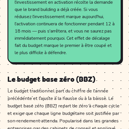
l'investissement en activation récolte la demande
que le brand building a déjà créée. Si vous
réduisez l'investissement marque aujourd'hui,
l'activation continuera de fonctionner pendant 12 à
18 mois — puis s'arrêtera, et vous ne saurez pas
immédiatement pourquoi. Cet effet de décalage
fait du budget marque le premier à être coupé et
le plus difficile à défendre.
Le budget base zéro (BBZ)
Le budget traditionnel part du chiffre de l'année
précédente et l'ajuste à la hausse ou à la baisse. Le
budget base zéro (BBZ) repart de zéro à chaque cycle
et exige que chaque ligne budgétaire soit justifiée par
son rendement attendu. Popularisé dans les grandes
entreprises par des cabinets de conseil et appliqué