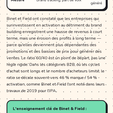
Mesure
Brand tracking, part de voix
généré
Binet et Field ont constaté que les entreprises qui
surinvestissent en activation au détriment du brand
building enregistrent une hausse de revenus à court
terme, mais une érosion des profits à long terme —
parce qu'elles deviennent plus dépendantes des
promotions et des baisses de prix pour générer des
ventes. Le ratio 60/40 est un point de départ, pas une
règle rigide. Dans les catégories B2B, où les cycles
d'achat sont longs et le nombre d'acheteurs limité, le
ratio se décale souvent vers 46 % marque / 54 %
activation, comme Binet et Field l'ont noté dans leurs
travaux de 2019 pour l'IPA.
L'enseignement clé de Binet & Field :