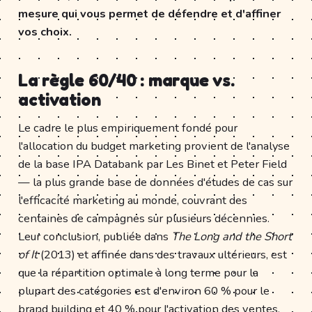
mesure qui vous permet de défendre et d'affiner
vos choix.
La règle 60/40 : marque vs.
activation
Le cadre le plus empiriquement fondé pour
l'allocation du budget marketing provient de l'analyse
de la base IPA Databank par Les Binet et Peter Field
— la plus grande base de données d'études de cas sur
l'efficacité marketing au monde, couvrant des
centaines de campagnes sur plusieurs décennies.
Leur conclusion, publiée dans
The Long and the Short
of It
(2013) et affinée dans des travaux ultérieurs, est
que la répartition optimale à long terme pour la
plupart des catégories est d'environ 60 % pour le
brand building et 40 % pour l'activation des ventes.