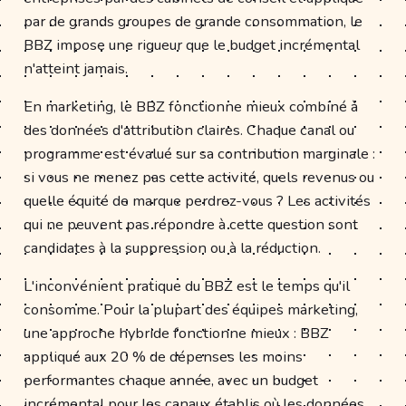
par de grands groupes de grande consommation, le
BBZ impose une rigueur que le budget incrémental
n'atteint jamais.
En marketing, le BBZ fonctionne mieux combiné à
des données d'attribution claires. Chaque canal ou
programme est évalué sur sa contribution marginale :
si vous ne menez pas cette activité, quels revenus ou
quelle équité de marque perdrez-vous ? Les activités
qui ne peuvent pas répondre à cette question sont
candidates à la suppression ou à la réduction.
L'inconvénient pratique du BBZ est le temps qu'il
consomme. Pour la plupart des équipes marketing,
une approche hybride fonctionne mieux : BBZ
appliqué aux 20 % de dépenses les moins
performantes chaque année, avec un budget
incrémental pour les canaux établis où les données