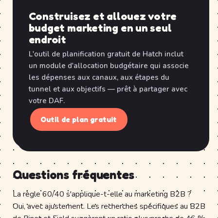
Construisez et allouez votre
budget marketing en un seul
endroit
L'outil de planification gratuit de Hatch inclut
un module d'allocation budgétaire qui associe
les dépenses aux canaux, aux étapes du
tunnel et aux objectifs — prêt à partager avec
votre DAF.
Outil de plan gratuit
Questions fréquentes
La règle 60/40 s'applique-t-elle au marketing B2B ?
Oui, avec ajustement. Les recherches spécifiques au B2B