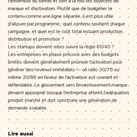
l'ensemble du tunnel et sert à la fois les objectifs de
marque et d'activation. Plutôt que de budgéter le
contenu comme une ligne séparée, il est plus utile
d'allouer par programme : quel contenu soutient chaque
campagne, et quel est le coût total incluant production,
distribution et promotion ?
Les startups doivent-elles suivre la règle 60/40 ?
Les entreprises en phase précoce avec des budgets
limités doivent généralement prioriser l'activation pour
générer des revenus immédiats — un ratio 30/70 ou
même 20/80 en faveur de l'activation est courant et
défendable. Le glissement vers l'investissement marque
devient approprié lorsque l'entreprise atteint l'adéquation
produit-marché et doit construire une génération de
demande scalable.
Lire aussi