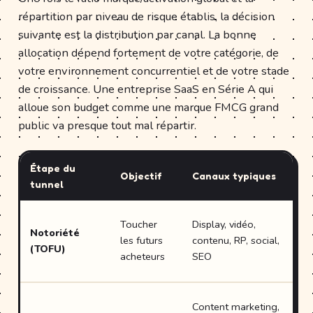
répartition par niveau de risque établis, la décision
suivante est la distribution par canal. La bonne
allocation dépend fortement de votre catégorie, de
votre environnement concurrentiel et de votre stade
de croissance. Une entreprise SaaS en Série A qui
alloue son budget comme une marque FMCG grand
public va presque tout mal répartir.
Étape du
Objectif
Canaux typiques
tunnel
Toucher
Display, vidéo,
Notoriété
les futurs
contenu, RP, social,
(TOFU)
acheteurs
SEO
p
Content marketing,