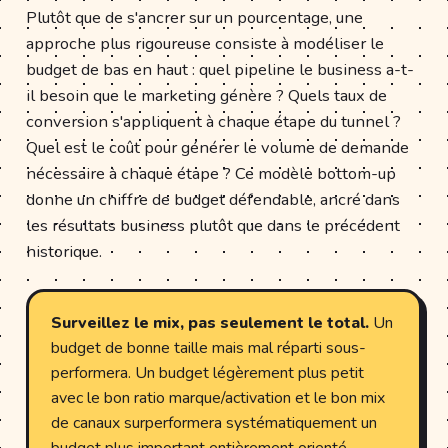
Plutôt que de s'ancrer sur un pourcentage, une
approche plus rigoureuse consiste à modéliser le
budget de bas en haut : quel pipeline le business a-t-
il besoin que le marketing génère ? Quels taux de
conversion s'appliquent à chaque étape du tunnel ?
Quel est le coût pour générer le volume de demande
nécessaire à chaque étape ? Ce modèle bottom-up
donne un chiffre de budget défendable, ancré dans
les résultats business plutôt que dans le précédent
historique.
Surveillez le mix, pas seulement le total.
Un
budget de bonne taille mais mal réparti sous-
performera. Un budget légèrement plus petit
avec le bon ratio marque/activation et le bon mix
de canaux surperformera systématiquement un