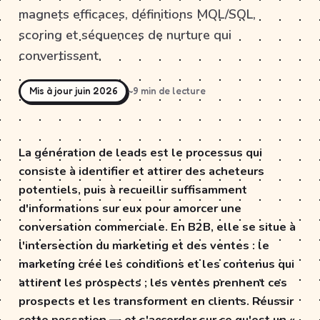
magnets efficaces, définitions MQL/SQL,
scoring et séquences de nurture qui
convertissent.
Mis à jour juin 2026
~9 min de lecture
La génération de leads est le processus qui
consiste à identifier et attirer des acheteurs
potentiels, puis à recueillir suffisamment
d'informations sur eux pour amorcer une
conversation commerciale. En B2B, elle se situe à
l'intersection du marketing et des ventes : le
marketing crée les conditions et les contenus qui
attirent les prospects ; les ventes prennent ces
prospects et les transforment en clients. Réussir
cette passation — et s'accorder sur ce qu'est un «