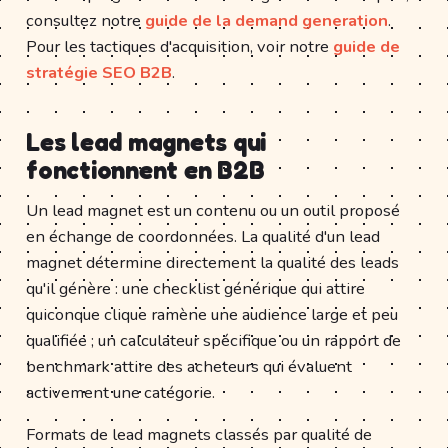
consultez notre
guide de la demand generation
.
Pour les tactiques d'acquisition, voir notre
guide de
stratégie SEO B2B
.
Les lead magnets qui
fonctionnent en B2B
Un lead magnet est un contenu ou un outil proposé
en échange de coordonnées. La qualité d'un lead
magnet détermine directement la qualité des leads
qu'il génère : une checklist générique qui attire
quiconque clique ramène une audience large et peu
qualifiée ; un calculateur spécifique ou un rapport de
benchmark attire des acheteurs qui évaluent
activement une catégorie.
Formats de lead magnets classés par qualité de