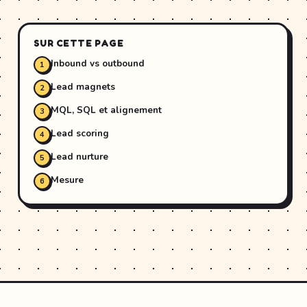
SUR CETTE PAGE
Inbound vs outbound
Lead magnets
MQL, SQL et alignement
Lead scoring
Lead nurture
Mesure