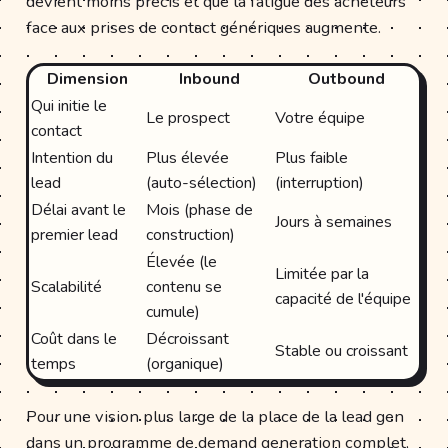
devient moins précis et que la fatigue des acheteurs
face aux prises de contact génériques augmente.
Dimension
Inbound
Outbound
Qui initie le
Le prospect
Votre équipe
contact
Intention du
Plus élevée
Plus faible
lead
(auto-sélection)
(interruption)
Délai avant le
Mois (phase de
Jours à semaines
premier lead
construction)
Élevée (le
Limitée par la
Scalabilité
contenu se
capacité de l'équipe
cumule)
Coût dans le
Décroissant
Stable ou croissant
temps
(organique)
Pour une vision plus large de la place de la lead gen
dans un programme de demand generation complet,