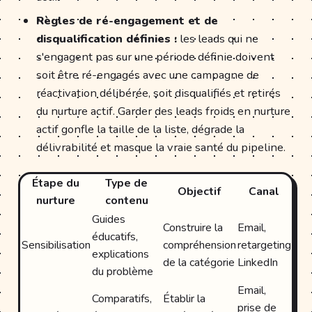
Règles de ré-engagement et de
disqualification définies :
les leads qui ne
s'engagent pas sur une période définie doivent
soit être ré-engagés avec une campagne de
réactivation délibérée, soit disqualifiés et retirés
du nurture actif. Garder des leads froids en nurture
actif gonfle la taille de la liste, dégrade la
délivrabilité et masque la vraie santé du pipeline.
Étape du
Type de
Objectif
Canal
nurture
contenu
Guides
Construire la
Email,
éducatifs,
Sensibilisation
compréhension
retargeting
explications
de la catégorie
LinkedIn
du problème
Email,
Comparatifs,
Établir la
prise de