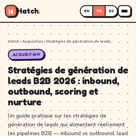
Hatch
.
H
EN
FR
ES
Hatch
› Acquisition › Stratégies de génération de leads
ACQUISITION
Stratégies de génération de
leads B2B 2026 : inbound,
outbound, scoring et
nurture
Un guide pratique sur les stratégies de
génération de leads qui alimentent réellement
les pipelines B2B — inbound vs outbound, lead