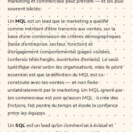
marketing et commerciale peut prendre — et les plus
souvent bâclés.
Un
MQL
est un lead que le marketing a qualifié
comme méritant d'être transmis aux ventes, sur la
base d'une combinaison de critères démographiques
(taille d'entreprise, secteur, fonction) et
d'engagement comportemental (pages visitées,
contenus téléchargés, ouvertures d'emails). Le seuil
spécifique varie selon les organisations, mais le point
essentiel est que la définition du MQL est co-
construite avec les ventes — et non fixée
unilatéralement par le marketing. Un MQL ignoré par
les commerciaux est pire qu'aucun MQL : il crée des
frictions, fait perdre du temps et érode la confiance
entre les équipes.
Un
SQL
est un lead qu'un commercial a évalué et