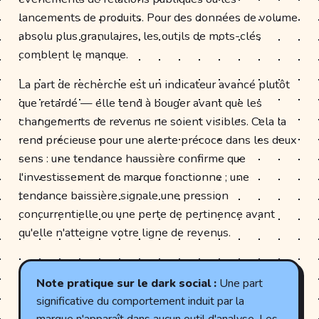
lancements de produits. Pour des données de volume
absolu plus granulaires, les outils de mots-clés
comblent le manque.
La part de recherche est un indicateur avancé plutôt
que retardé — elle tend à bouger avant que les
changements de revenus ne soient visibles. Cela la
rend précieuse pour une alerte précoce dans les deux
sens : une tendance haussière confirme que
l'investissement de marque fonctionne ; une
tendance baissière signale une pression
concurrentielle ou une perte de pertinence avant
qu'elle n'atteigne votre ligne de revenus.
Note pratique sur le dark social :
Une part
significative du comportement induit par la