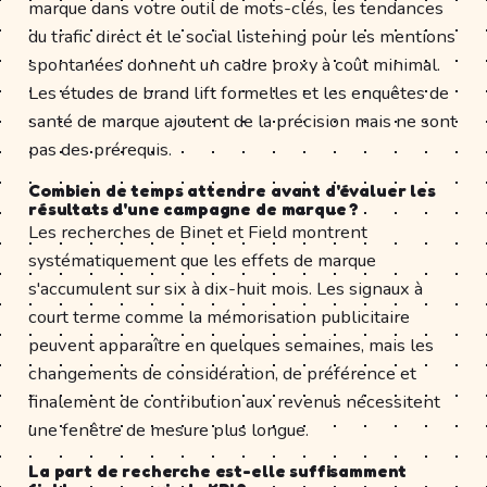
marque dans votre outil de mots-clés, les tendances
du trafic direct et le social listening pour les mentions
spontanées donnent un cadre proxy à coût minimal.
Les études de brand lift formelles et les enquêtes de
santé de marque ajoutent de la précision mais ne sont
pas des prérequis.
Combien de temps attendre avant d'évaluer les
résultats d'une campagne de marque ?
Les recherches de Binet et Field montrent
systématiquement que les effets de marque
s'accumulent sur six à dix-huit mois. Les signaux à
court terme comme la mémorisation publicitaire
peuvent apparaître en quelques semaines, mais les
changements de considération, de préférence et
finalement de contribution aux revenus nécessitent
une fenêtre de mesure plus longue.
La part de recherche est-elle suffisamment