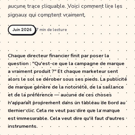
aucune trace cliquable. Voici comment lire les
signaux qui comptent vraiment.
Juin 2026
7 min de lecture
Chaque directeur financier finit par poser la
question : "Qu'est-ce que la campagne de marque
a vraiment produit ?" Et chaque marketeur sent
alors le sol se dérober sous ses pieds. La publicité
de marque génère de la notoriété, de la saillance
et de la préférence — aucune de ces choses
n'apparaît proprement dans un tableau de bord au
dernier clic. Cela ne veut pas dire que la marque
est immesurable. Cela veut dire qu'il faut d'autres
instruments.