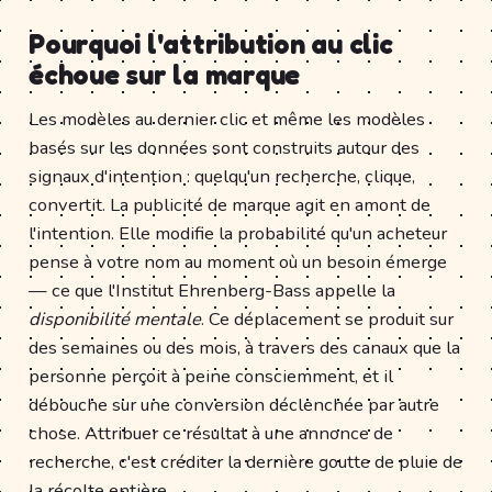
Pourquoi l'attribution au clic
échoue sur la marque
Les modèles au dernier clic et même les modèles
basés sur les données sont construits autour des
signaux d'intention : quelqu'un recherche, clique,
convertit. La publicité de marque agit en amont de
l'intention. Elle modifie la probabilité qu'un acheteur
pense à votre nom au moment où un besoin émerge
— ce que l'Institut Ehrenberg-Bass appelle la
disponibilité mentale
. Ce déplacement se produit sur
des semaines ou des mois, à travers des canaux que la
personne perçoit à peine consciemment, et il
débouche sur une conversion déclenchée par autre
chose. Attribuer ce résultat à une annonce de
recherche, c'est créditer la dernière goutte de pluie de
la récolte entière.