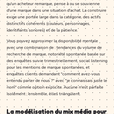
qu'un acheteur remarque, pense à ou se souvienne
d'une marque dans une situation d'achat. La construire
exige une portée large dans la catégorie, des actifs
distinctifs cohérents (couleurs, personnages,
identifiants sonores) et de la patience.
Vous pouvez approximer la disponibilité mentale
avec une combinaison de : tendances du volume de
recherche de marque, notoriété spontanée basée sur
des enquêtes suivie trimestriellement, social listening
pour les mentions de marque spontanées, et
enquêtes clients demandant "comment avez-vous
entendu parler de nous ?" avec "je connaissais juste le
nom" comme option explicite. Aucune n'est parfaite
isolément ; ensemble, elles triangulent.
La modélisation du mix média pour