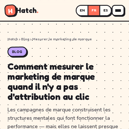
Hatch
.
H
EN
FR
ES
Hatch
›
Blog
› Mesurer le marketing de marque
BLOG
Comment mesurer le
marketing de marque
quand il n'y a pas
d'attribution au clic
Les campagnes de marque construisent les
structures mentales qui font fonctionner la
performance — mais elles ne laissent presque