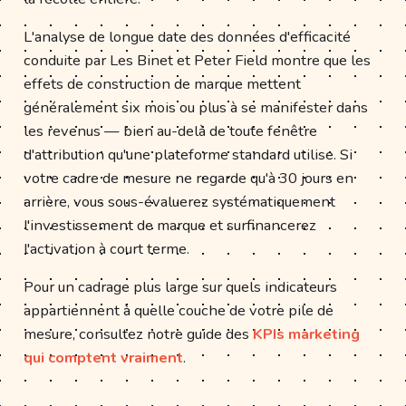
L'analyse de longue date des données d'efficacité
conduite par Les Binet et Peter Field montre que les
effets de construction de marque mettent
généralement six mois ou plus à se manifester dans
les revenus — bien au-delà de toute fenêtre
d'attribution qu'une plateforme standard utilise. Si
votre cadre de mesure ne regarde qu'à 30 jours en
arrière, vous sous-évaluerez systématiquement
l'investissement de marque et surfinancerez
l'activation à court terme.
Pour un cadrage plus large sur quels indicateurs
appartiennent à quelle couche de votre pile de
mesure, consultez notre guide des
KPIs marketing
qui comptent vraiment
.