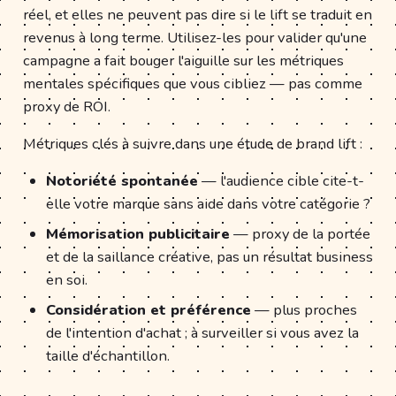
réel, et elles ne peuvent pas dire si le lift se traduit en
revenus à long terme. Utilisez-les pour valider qu'une
campagne a fait bouger l'aiguille sur les métriques
mentales spécifiques que vous cibliez — pas comme
proxy de ROI.
Métriques clés à suivre dans une étude de brand lift :
Notoriété spontanée
— l'audience cible cite-t-
elle votre marque sans aide dans votre catégorie ?
Mémorisation publicitaire
— proxy de la portée
et de la saillance créative, pas un résultat business
en soi.
Considération et préférence
— plus proches
de l'intention d'achat ; à surveiller si vous avez la
taille d'échantillon.