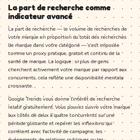
La part de recherche comme
indicateur avancé
La part de recherche — le volume de recherches de
votre marque en proportion du total des recherches
de marque dans votre catégorie — s'est imposée
comme un proxy pratique, gratuit et continu de la
santé de marque. La logique : si plus de gens
cherchent activement votre marque par rapport aux
concurrents, cela reflète une disponibilité mentale
croissante.
Google Trends vous donne l'intérêt de recherche
relatif gratuitement. Vous pouvez suivre votre marque
aux côtés de deux à quatre concurrents sur une
période glissante et repérer les inflexions qui
corrèlent avec l'activité de campagne, les
événements de relations publiques ou les