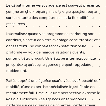
Le débat interne versus agence est souvent présenté
comme un choix binaire, mais la vraie question porte
sur la maturité des compétences et la flexibilité des
ressources.
Internalisez quand vos programmes marketing sont
continus, au cœur de votre avantage concurrentiel, et
nécessitent une connaissance institutionnelle
profonde — voix de marque, relations clients,
contenu lié au produit. Une équipe interne accumule
un contexte qu'aucune agence ne peut reproduire
rapidement.
Faites appel à une agence quand vous avez besoin de
rapidité, d'une expertise spécialisée injustifiable en
recrutement full-time, ou d'une perspective externe à
vos biais internes. Les agences observent des
patterns sur des dizaines de comptes ; cette largeur