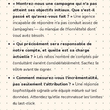
« Montrez-nous une campagne qui n'a pas
atteint ses objectifs initiaux. Que s'est-il
passé et qu'avez-vous fait ? »
Une agence
incapable de répondre n'a pas conduit assez de
campagnes — ou manque de l'honnêteté dont
vous avez besoin.
« Qui précisément sera responsable de
notre compte, et quelle est sa charge
actuelle ? »
Les ratios nombre de comptes par
consultant varient considérablement. Sachez le
vôtre avant de signer.
« Comment mesurez-vous l'incrémentalité,
pas seulement l'attribution ? »
Une réponse
sophistiquée signale une équipe mature sur les
données. Attendez qu'elle reconnaisse les limites
du last-click.