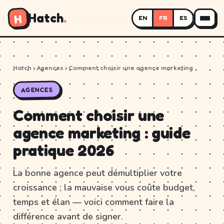
Hatch
.
H
EN
FR
ES
Hatch
› Agences › Comment choisir une agence marketing
AGENCES
Comment choisir une
agence marketing : guide
pratique 2026
La bonne agence peut démultiplier votre
croissance ; la mauvaise vous coûte budget,
temps et élan — voici comment faire la
différence avant de signer.