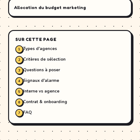
Allocation du budget marketing
SUR CETTE PAGE
Types d'agences
Critères de sélection
Questions à poser
Signaux d'alarme
Interne vs agence
Contrat & onboarding
FAQ