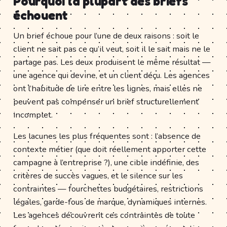
Pourquoi la plupart des briefs
échouent
Un brief échoue pour l’une de deux raisons : soit le
client ne sait pas ce qu’il veut, soit il le sait mais ne le
partage pas. Les deux produisent le même résultat —
une agence qui devine, et un client déçu. Les agences
ont l’habitude de lire entre les lignes, mais elles ne
peuvent pas compenser un brief structurellement
incomplet.
Les lacunes les plus fréquentes sont : l’absence de
contexte métier (que doit réellement apporter cette
campagne à l’entreprise ?), une cible indéfinie, des
critères de succès vagues, et le silence sur les
contraintes — fourchettes budgétaires, restrictions
légales, garde-fous de marque, dynamiques internes.
Les agences découvrent ces contraintes de toute