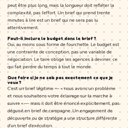
peut être plus long, mais la longueur doit refléter la
complexité, pas l’effort. Un brief qui prend trente
minutes à lire est un brief qui ne sera pas lu
attentivement.
Faut-il inclure le budget dans le brief ?
Oui, au moins sous forme de fourchette. Le budget est
une contrainte de conception, pas une variable de
négociation. Le taire oblige les agences à deviner, ce
qui fait perdre du temps à tout le monde.
Que faire si je ne sais pas exactement ce que je
veux ?
C’est un brief légitime — « nous avons un problème
et nous souhaitons votre éclairage sur la marche à
suivre » — mais il doit être énoncé explicitement, pas
déguisé en brief de campagne. Un engagement de
découverte ou de stratégie a une structure différente
d’un brief d’exécution.