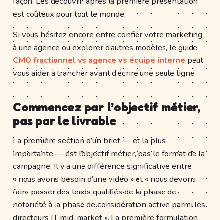
façon. Les découvrir après la première présentation
est coûteux pour tout le monde.
Si vous hésitez encore entre confier votre marketing
à une agence ou explorer d’autres modèles, le guide
CMO fractionnel vs agence vs équipe interne
peut
vous aider à trancher avant d’écrire une seule ligne.
Commencez par l’objectif métier,
pas par le livrable
La première section d’un brief — et la plus
importante — est l’objectif métier, pas le format de la
campagne. Il y a une différence significative entre
« nous avons besoin d’une vidéo » et « nous devons
faire passer des leads qualifiés de la phase de
notoriété à la phase de considération active parmi les
directeurs IT mid-market ». La première formulation