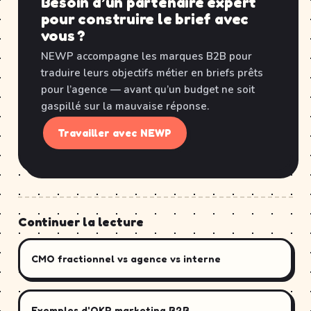
Besoin d’un partenaire expert
pour construire le brief avec
vous ?
NEWP accompagne les marques B2B pour
traduire leurs objectifs métier en briefs prêts
pour l’agence — avant qu’un budget ne soit
gaspillé sur la mauvaise réponse.
Travailler avec NEWP
Continuer la lecture
CMO fractionnel vs agence vs interne
Exemples d'OKR marketing B2B