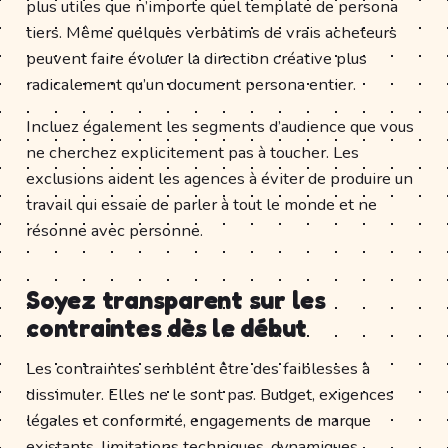
plus utiles que n’importe quel template de persona
tiers. Même quelques verbatims de vrais acheteurs
peuvent faire évoluer la direction créative plus
radicalement qu’un document persona entier.
Incluez également les segments d’audience que vous
ne cherchez explicitement pas à toucher. Les
exclusions aident les agences à éviter de produire un
travail qui essaie de parler à tout le monde et ne
résonne avec personne.
Soyez transparent sur les
contraintes dès le début
Les contraintes semblent être des faiblesses à
dissimuler. Elles ne le sont pas. Budget, exigences
légales et conformité, engagements de marque
existants, limitations techniques, dynamiques