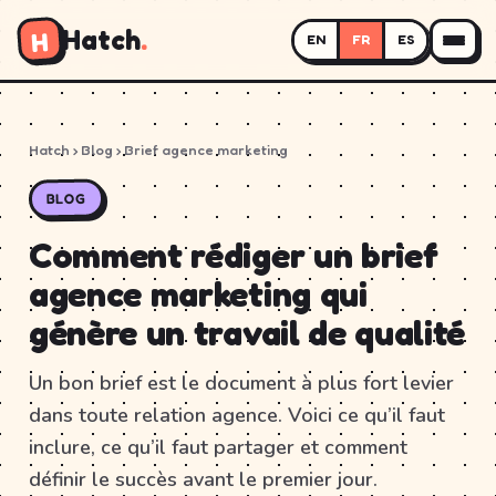
Hatch
.
H
EN
FR
ES
Hatch
›
Blog
› Brief agence marketing
BLOG
Comment rédiger un brief
agence marketing qui
génère un travail de qualité
Un bon brief est le document à plus fort levier
dans toute relation agence. Voici ce qu’il faut
inclure, ce qu’il faut partager et comment
définir le succès avant le premier jour.