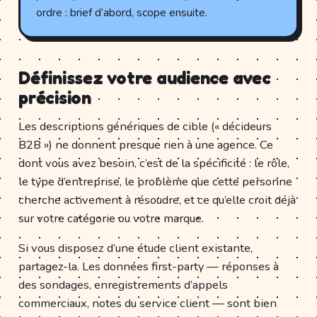
ordre : brief d’abord, scope ensuite.
Définissez votre audience avec
précision
Les descriptions génériques de cible (« décideurs
B2B ») ne donnent presque rien à une agence. Ce
dont vous avez besoin, c’est de la spécificité : le rôle,
le type d’entreprise, le problème que cette personne
cherche activement à résoudre, et ce qu’elle croit déjà
sur votre catégorie ou votre marque.
Si vous disposez d’une étude client existante,
partagez-la. Les données first-party — réponses à
des sondages, enregistrements d’appels
commerciaux, notes du service client — sont bien