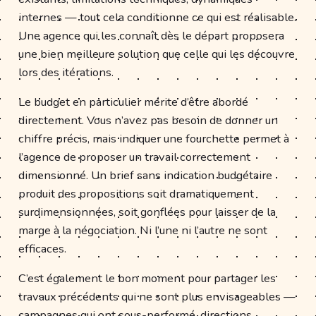
internes — tout cela conditionne ce qui est réalisable.
Une agence qui les connaît dès le départ proposera
une bien meilleure solution que celle qui les découvre
lors des itérations.
Le budget en particulier mérite d’être abordé
directement. Vous n’avez pas besoin de donner un
chiffre précis, mais indiquer une fourchette permet à
l’agence de proposer un travail correctement
dimensionné. Un brief sans indication budgétaire
produit des propositions soit dramatiquement
surdimensionnées, soit gonflées pour laisser de la
marge à la négociation. Ni l’une ni l’autre ne sont
efficaces.
C’est également le bon moment pour partager les
travaux précédents qui ne sont plus envisageables —
campagnes qui ont sous-performé, directions