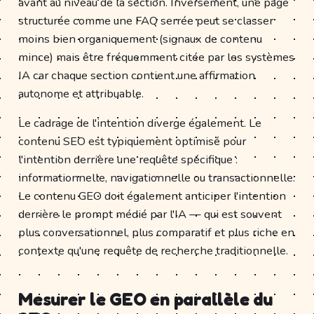
avant au niveau de la section. Inversement, une page
structurée comme une FAQ serrée peut se classer
moins bien organiquement (signaux de contenu
mince) mais être fréquemment citée par les systèmes
IA car chaque section contient une affirmation
autonome et attribuable.
Le cadrage de l'intention diverge également. Le
contenu SEO est typiquement optimisé pour
l'intention derrière une requête spécifique :
informationnelle, navigationnelle ou transactionnelle.
Le contenu GEO doit également anticiper l'intention
derrière le prompt médié par l'IA — qui est souvent
plus conversationnel, plus comparatif et plus riche en
contexte qu'une requête de recherche traditionnelle.
Mesurer le GEO en parallèle du