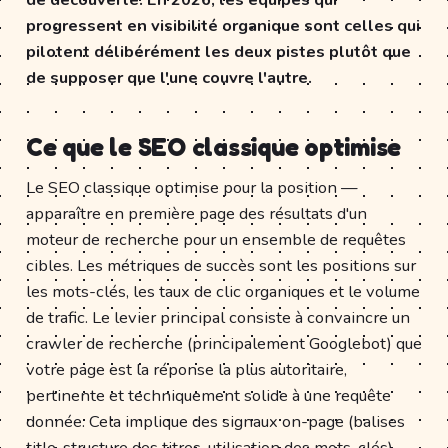
progressent en visibilité organique sont celles qui
pilotent délibérément les deux pistes plutôt que
de supposer que l'une couvre l'autre.
Ce que le SEO classique optimise
Le SEO classique optimise pour la position —
apparaître en première page des résultats d'un
moteur de recherche pour un ensemble de requêtes
cibles. Les métriques de succès sont les positions sur
les mots-clés, les taux de clic organiques et le volume
de trafic. Le levier principal consiste à convaincre un
crawler de recherche (principalement Googlebot) que
votre page est la réponse la plus autoritaire,
pertinente et techniquement solide à une requête
donnée. Cela implique des signaux on-page (balises
title, structure des titres, utilisation des mots-clés),