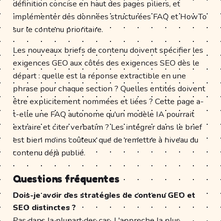
définition concise en haut des pages piliers, et
implémenter des données structurées FAQ et HowTo
sur le contenu prioritaire.
Les nouveaux briefs de contenu doivent spécifier les
exigences GEO aux côtés des exigences SEO dès le
départ : quelle est la réponse extractible en une
phrase pour chaque section ? Quelles entités doivent
être explicitement nommées et liées ? Cette page a-
t-elle une FAQ autonome qu'un modèle IA pourrait
extraire et citer verbatim ? Les intégrer dans le brief
est bien moins coûteux que de remettre à niveau du
contenu déjà publié.
Questions fréquentes
Dois-je avoir des stratégies de contenu GEO et
SEO distinctes ?
Pas dans la plupart des cas. L'approche la plus