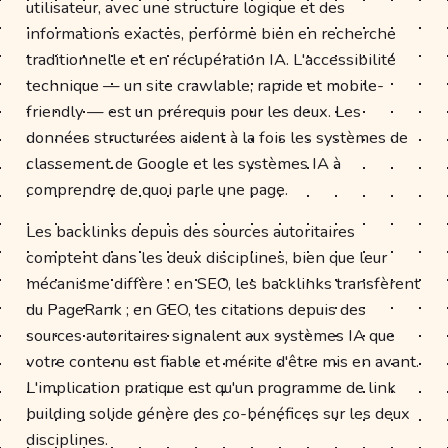
utilisateur, avec une structure logique et des
informations exactes, performe bien en recherche
traditionnelle et en récupération IA. L'accessibilité
technique — un site crawlable, rapide et mobile-
friendly — est un prérequis pour les deux. Les
données structurées aident à la fois les systèmes de
classement de Google et les systèmes IA à
comprendre de quoi parle une page.
Les backlinks depuis des sources autoritaires
comptent dans les deux disciplines, bien que leur
mécanisme diffère : en SEO, les backlinks transfèrent
du PageRank ; en GEO, les citations depuis des
sources autoritaires signalent aux systèmes IA que
votre contenu est fiable et mérite d'être mis en avant.
L'implication pratique est qu'un programme de link
building solide génère des co-bénéfices sur les deux
disciplines.