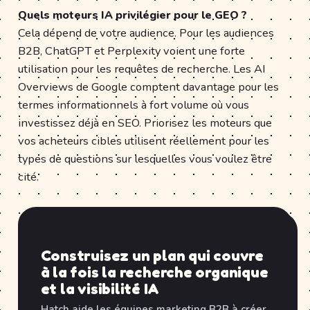
Quels moteurs IA privilégier pour le GEO ?
Cela dépend de votre audience. Pour les audiences
B2B, ChatGPT et Perplexity voient une forte
utilisation pour les requêtes de recherche. Les AI
Overviews de Google comptent davantage pour les
termes informationnels à fort volume où vous
investissez déjà en SEO. Priorisez les moteurs que
vos acheteurs cibles utilisent réellement pour les
types de questions sur lesquelles vous voulez être
cité.
Construisez un plan qui couvre
à la fois la recherche organique
et la visibilité IA
Hatch aide les équipes marketing B2B à créer