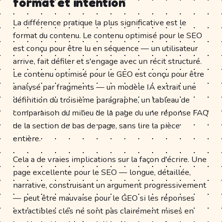
format et intention
La différence pratique la plus significative est le
format du contenu. Le contenu optimisé pour le SEO
est conçu pour être lu en séquence — un utilisateur
arrive, fait défiler et s'engage avec un récit structuré.
Le contenu optimisé pour le GEO est conçu pour être
analysé par fragments — un modèle IA extrait une
définition du troisième paragraphe, un tableau de
comparaison du milieu de la page ou une réponse FAQ
de la section de bas de page, sans lire la pièce
entière.
Cela a de vraies implications sur la façon d'écrire. Une
page excellente pour le SEO — longue, détaillée,
narrative, construisant un argument progressivement
— peut être mauvaise pour le GEO si les réponses
extractibles clés ne sont pas clairement mises en