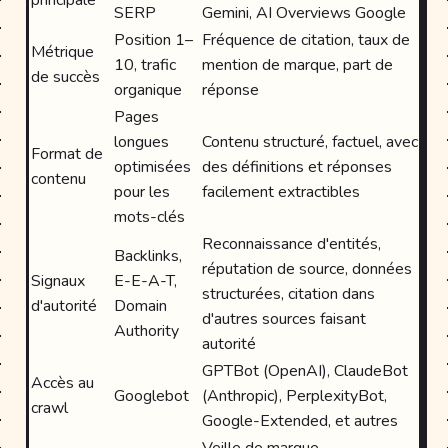
principale
SERP
Gemini, AI Overviews Google
Position 1–
Fréquence de citation, taux de
Métrique
10, trafic
mention de marque, part de
de succès
organique
réponse
Pages
longues
Contenu structuré, factuel, avec
Format de
optimisées
des définitions et réponses
contenu
pour les
facilement extractibles
mots-clés
Reconnaissance d'entités,
Backlinks,
réputation de source, données
Signaux
E-E-A-T,
structurées, citation dans
d'autorité
Domain
d'autres sources faisant
Authority
autorité
GPTBot (OpenAI), ClaudeBot
Accès au
Googlebot
(Anthropic), PerplexityBot,
crawl
Google-Extended, et autres