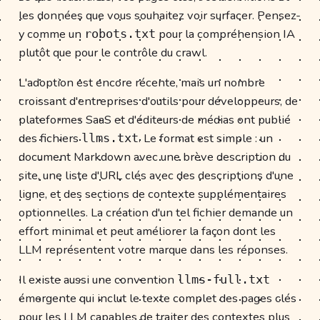
les données que vous souhaitez voir surfacer. Pensez-
y comme un
pour la compréhension IA
robots.txt
plutôt que pour le contrôle du crawl.
L'adoption est encore récente, mais un nombre
croissant d'entreprises d'outils pour développeurs, de
plateformes SaaS et d'éditeurs de médias ont publié
des fichiers
. Le format est simple : un
llms.txt
document Markdown avec une brève description du
site, une liste d'URL clés avec des descriptions d'une
ligne, et des sections de contexte supplémentaires
optionnelles. La création d'un tel fichier demande un
effort minimal et peut améliorer la façon dont les
LLM représentent votre marque dans les réponses.
Il existe aussi une convention
llms-full.txt
émergente qui inclut le texte complet des pages clés
pour les LLM capables de traiter des contextes plus