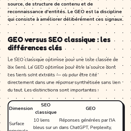
source, de structure de contenu et de
reconnaissance d'entités. Le GEO est la discipline
qui consiste à améliorer délibérément ces signaux.
GEO versus SEO classique : les
différences clés
Le SEO classique optimise pour une liste classée de
dix liens. Le GEO optimise pour être la source dont
ces liens sont extraits — ou pour être cité
directement dans une réponse synthétisée sans lien
du tout. Les distinctions sont importantes :
SEO
Dimension
GEO
classique
10 liens
Réponses générées par l'IA
Surface
bleus sur un
dans ChatGPT, Perplexity,