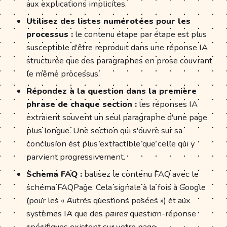
aux explications implicites.
Utilisez des listes numérotées pour les
processus :
le contenu étape par étape est plus
susceptible d'être reproduit dans une réponse IA
structurée que des paragraphes en prose couvrant
le même processus.
Répondez à la question dans la première
phrase de chaque section :
les réponses IA
extraient souvent un seul paragraphe d'une page
plus longue. Une section qui s'ouvre sur sa
conclusion est plus extractible que celle qui y
parvient progressivement.
Schema FAQ :
balisez le contenu FAQ avec le
schema FAQPage. Cela signale à la fois à Google
(pour les « Autres questions posées ») et aux
systèmes IA que des paires question-réponse
spécifiques existent sur votre page.