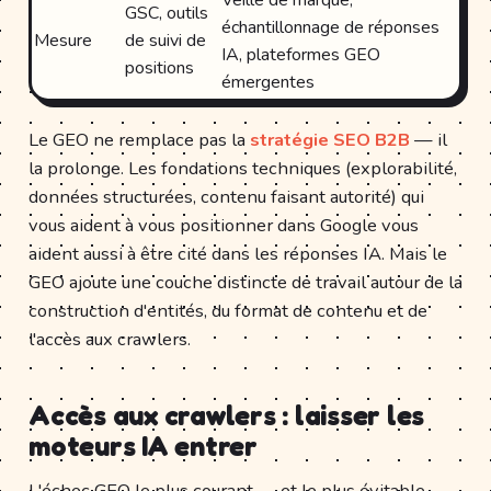
Veille de marque,
GSC, outils
échantillonnage de réponses
Mesure
de suivi de
IA, plateformes GEO
positions
émergentes
Le GEO ne remplace pas la
stratégie SEO B2B
— il
la prolonge. Les fondations techniques (explorabilité,
données structurées, contenu faisant autorité) qui
vous aident à vous positionner dans Google vous
aident aussi à être cité dans les réponses IA. Mais le
GEO ajoute une couche distincte de travail autour de la
construction d'entités, du format de contenu et de
l'accès aux crawlers.
Accès aux crawlers : laisser les
moteurs IA entrer
L'échec GEO le plus courant — et le plus évitable —