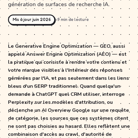
génération de surfaces de recherche IA.
Mis à jour juin 2026
~9 min de lecture
Le Generative Engine Optimization — GEO, aussi
appelé Answer Engine Optimization (AEO) — est
la pratique qui consiste à rendre votre contenu et
votre marque visibles à l'intérieur des réponses
générées par l'IA, et pas seulement dans les liens
bleus d'un SERP traditionnel. Quand quelqu'un
demande à ChatGPT quel CRM utiliser, interroge
Perplexity sur les modèles d'attribution, ou
déclenche un AI Overview Google sur une requête
de catégorie, les sources que ces systèmes citent
ne sont pas choisies au hasard. Elles reflètent une
combinaison d'accès au crawl, d'autorité de