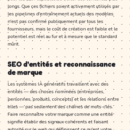
longs. Que ces fichiers soient activement utilisés par
les pipelines d'entraînement actuels des modèles
n'est pas confirmé publiquement par tous les
fournisseurs, mais le coût de création est faible et le
potentiel est réel au fur et à mesure que le standard
mûrit.
SEO d'entités et reconnaissance
de marque
Les systèmes IA génératifs travaillent avec des
entités — des choses nommées (entreprises,
personnes, produits, concepts) et les relations entre
elles — pas seulement des chaînes de mots-clés.
Faire reconnaître votre marque comme une entité
signifie établir des signaux cohérents et faisant
autorité sur le web qui définissent ce qu'est votre