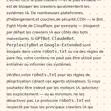
est de bloquer les crawlers qui alimentent les
systèmes IA. De nombreuses plateformes
d'hébergement et couches de sécurité CDN — le Bot
Fight Mode de Cloudflare, par exemple — bloquent
par défaut les crawlers IA aux côtés des bots
malveillants. Si
,
,
GPTBot
ClaudeBot
et
sont
PerplexityBot
Google-Extended
bloqués dans votre
ou via des règles de
robots.txt
pare-feu, votre contenu ne peut pas être utilisé pour
entraîner ou informer ces systèmes.
Vérifiez votre
pour les règles de
robots.txt
désactivation ciblant ces agents utilisateurs. Si vous
souhaitez être indexé par les moteurs IA, autorisez-
les explicitement — ou au minimum, ne les
désactivez pas. Le protocole
est
robots.txt
respecté par tous les principaux crawlers IA qui