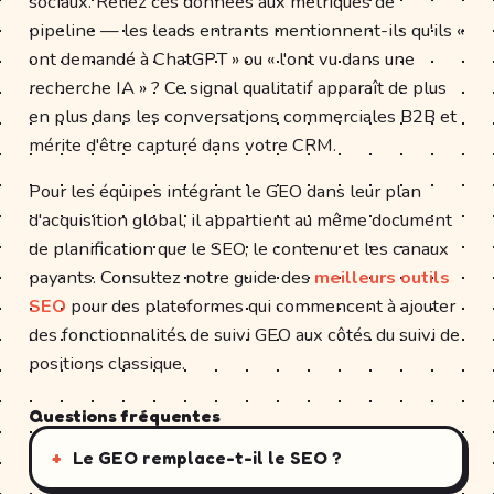
sociaux. Reliez ces données aux métriques de
pipeline — les leads entrants mentionnent-ils qu'ils «
ont demandé à ChatGPT » ou « l'ont vu dans une
recherche IA » ? Ce signal qualitatif apparaît de plus
en plus dans les conversations commerciales B2B et
mérite d'être capturé dans votre CRM.
Pour les équipes intégrant le GEO dans leur plan
d'acquisition global, il appartient au même document
de planification que le SEO, le contenu et les canaux
payants. Consultez notre guide des
meilleurs outils
SEO
pour des plateformes qui commencent à ajouter
des fonctionnalités de suivi GEO aux côtés du suivi de
positions classique.
Questions fréquentes
Le GEO remplace-t-il le SEO ?