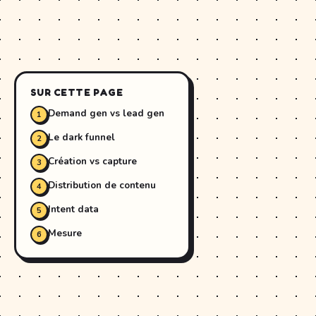
SUR CETTE PAGE
Demand gen vs lead gen
Le dark funnel
Création vs capture
Distribution de contenu
Intent data
Mesure