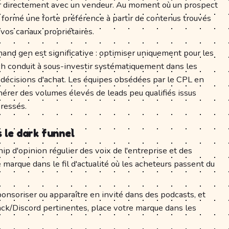
er directement avec un vendeur. Au moment où un prospect
 formé une forte préférence à partir de contenus trouvés
os canaux propriétaires.
mand gen est significative : optimiser uniquement pour les
h conduit à sous-investir systématiquement dans les
 décisions d'achat. Les équipes obsédées par le CPL en
nérer des volumes élevés de leads peu qualifiés issus
ressés.
 le dark funnel
ip d'opinion régulier des voix de l'entreprise et des
 marque dans le fil d'actualité où les acheteurs passent du
onsoriser ou apparaître en invité dans des podcasts, et
ck/Discord pertinentes, place votre marque dans les