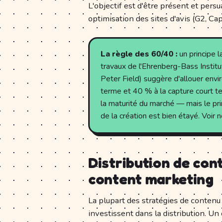
L'objectif est d'être présent et pers
optimisation des sites d'avis (G2, Ca
La règle des 60/40 :
un principe 
travaux de l'Ehrenberg-Bass Instit
Peter Field) suggère d'allouer env
terme et 40 % à la capture court ter
la maturité du marché — mais le pri
de la création est bien étayé. Voir 
Distribution de cont
content marketing
La plupart des stratégies de contenu
investissent dans la distribution. U