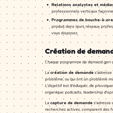
Relations analystes et médias
professionnels verticaux façonne
Programmes de bouche-à-orei
produit dans leurs réseaux profes
vous disposez.
Création de demand
Chaque programme de demand gen op
La
création de demande
s'adresse 
problème, ou qui ont un problème ma
L'objectif est d'éduquer, de provoquer
organique, podcasts, leadership d'op
La
capture de demande
s'adresse 
recherches actives, comparent des 