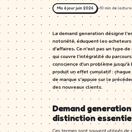
Mis à jour juin 2026
~10 min de lecture
La demand generation désigne l'e
notoriété, éduquent les acheteurs 
d'affaires. Ce n'est pas un type 
qui couvre l'intégralité du parcour
conscience d'un problème jusqu'à 
produit un effet cumulatif : chaqu
de marque s'appuie sur le précéden
des nouveaux clients.
Demand generation v
distinction essentie
Ces termes sont souvent utilisés de m