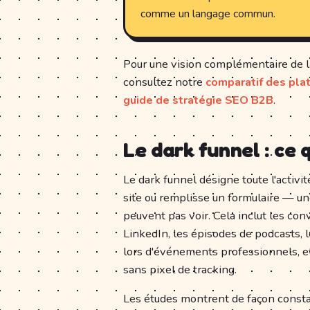
comme un langage commun.
Pour une vision complémentaire de l
consultez notre
comparatif des pl
guide de stratégie SEO B2B
.
Le dark funnel : ce
Le dark funnel désigne toute l'activité
site ou remplisse un formulaire — une
peuvent pas voir. Cela inclut les c
LinkedIn, les épisodes de podcasts, 
lors d'événements professionnels, e
sans pixel de tracking.
Les études montrent de façon consta