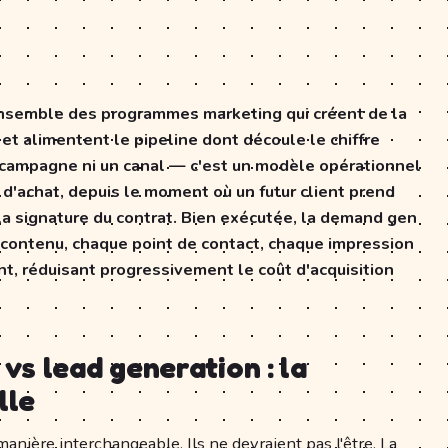
nsemble des programmes marketing qui créent de la
et alimentent le pipeline dont découle le chiffre
de campagne ni un canal — c'est un modèle opérationnel
s d'achat, depuis le moment où un futur client prend
la signature du contrat. Bien exécutée, la demand gen
e contenu, chaque point de contact, chaque impression
t, réduisant progressivement le coût d'acquisition
s lead generation : la
lle
anière interchangeable. Ils ne devraient pas l'être. La