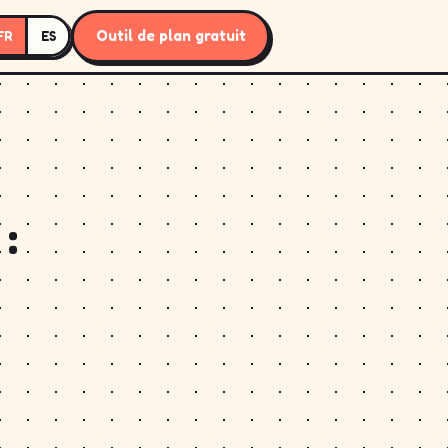
Outil de plan gratuit
FR
ES
: