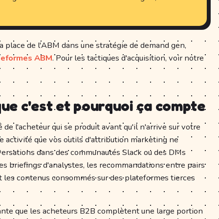
a place de l'ABM dans une stratégie de demand gen,
ateformes ABM
. Pour les tactiques d'acquisition, voir notre
 que c'est et pourquoi ça compte
 de l'acheteur qui se produit avant qu'il n'arrive sur votre
 activité que vos outils d'attribution marketing ne
onversations dans des communautés Slack ou des DMs
les briefings d'analystes, les recommandations entre pairs
t les contenus consommés sur des plateformes tierces
nte que les acheteurs B2B complètent une large portion