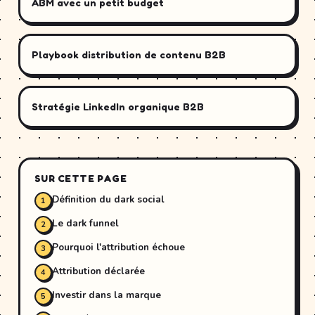
ABM avec un petit budget
Playbook distribution de contenu B2B
Stratégie LinkedIn organique B2B
SUR CETTE PAGE
Définition du dark social
Le dark funnel
Pourquoi l'attribution échoue
Attribution déclarée
Investir dans la marque