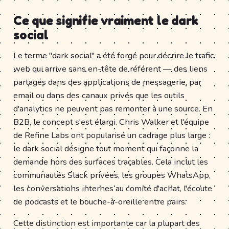
Ce que signifie vraiment le dark
social
Le terme "dark social" a été forgé pour décrire le trafic
web qui arrive sans en-tête de référent — des liens
partagés dans des applications de messagerie, par
email ou dans des canaux privés que les outils
d'analytics ne peuvent pas remonter à une source. En
B2B, le concept s'est élargi. Chris Walker et l'équipe
de Refine Labs ont popularisé un cadrage plus large :
le dark social désigne tout moment qui façonne la
demande hors des surfaces traçables. Cela inclut les
communautés Slack privées, les groupes WhatsApp,
les conversations internes au comité d'achat, l'écoute
de podcasts et le bouche-à-oreille entre pairs.
Cette distinction est importante car la plupart des