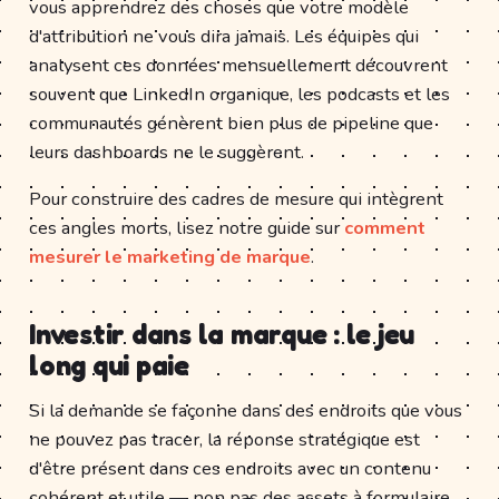
vous apprendrez des choses que votre modèle
d'attribution ne vous dira jamais. Les équipes qui
analysent ces données mensuellement découvrent
souvent que LinkedIn organique, les podcasts et les
communautés génèrent bien plus de pipeline que
leurs dashboards ne le suggèrent.
Pour construire des cadres de mesure qui intègrent
ces angles morts, lisez notre guide sur
comment
mesurer le marketing de marque
.
Investir dans la marque : le jeu
long qui paie
Si la demande se façonne dans des endroits que vous
ne pouvez pas tracer, la réponse stratégique est
d'être présent dans ces endroits avec un contenu
cohérent et utile — non pas des assets à formulaire