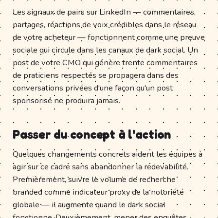
Les signaux de pairs sur LinkedIn — commentaires,
partages, réactions de voix crédibles dans le réseau
de votre acheteur — fonctionnent comme une preuve
sociale qui circule dans les canaux de dark social. Un
post de votre CMO qui génère trente commentaires
de praticiens respectés se propagera dans des
conversations privées d'une façon qu'un post
sponsorisé ne produira jamais.
Passer du concept à l'action
Quelques changements concrets aident les équipes à
agir sur ce cadre sans abandonner la redevabilité.
Premièrement, suivre le volume de recherche
branded comme indicateur proxy de la notoriété
globale — il augmente quand le dark social
fonctionne. Deuxièmement, mener des enquêtes