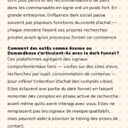
sont plus petits et les recommandations de pairs
dans les communautés en ligne ont un poids fort. En
grande entreprise, l'influence dark social passe
souvent par plusieurs fonctions du comité d'achat —
chaque membre faisant ses propres recherches
privées avant qu'un processus formel ne commence.
Comment des outils comme 6sense ou
Demandbase s'articulent-ils avec le dark funnel ?
Ces plateformes agrègent des signaux
comportementaux tiers — visites sur des sites d'avis,
recherches par sujet, consommation de contenus —
pour inférer l'intention d'achat des comptes cibles.
Elles éclairent une partie du dark funnel en faisant
remonter des comptes en phase active de recherche,
avant même qu'ils aient interagi avec vous. Elles ne
remplacent pas les signaux de marque qualitatifs,
mais peuvent aider à prioriser le timing des prises de
contact.