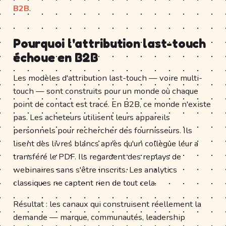
B2B
.
Pourquoi l'attribution last-touch
échoue en B2B
Les modèles d'attribution last-touch — voire multi-
touch — sont construits pour un monde où chaque
point de contact est tracé. En B2B, ce monde n'existe
pas. Les acheteurs utilisent leurs appareils
personnels pour rechercher des fournisseurs. Ils
lisent des livres blancs après qu'un collègue leur a
transféré le PDF. Ils regardent des replays de
webinaires sans s'être inscrits. Les analytics
classiques ne captent rien de tout cela.
Résultat : les canaux qui construisent réellement la
demande — marque, communautés, leadership