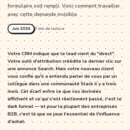
formulaire soit rempli. Voici comment travailler
avec cette demande invisible.
Juin 2026
7 min de lecture
Votre CRM indique que le lead vient du "direct".
Votre outil d'attribution créédite le dernier clic sur
une annonce Search. Mais votre nouveau client
vous confie qu'il a entendu parler de vous par un
collègue dans une communauté Slack il y a trois
mois. Cet écart entre ce que vos données
affichent et ce qui s'est réellement passé, c'est le
dark funnel — et pour la plupart des entreprises
B2B, c'est là que se joue l'essentiel de l'influence
d'achat.