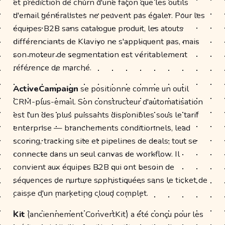
et prédiction de churn d'une façon que les outils
d'email généralistes ne peuvent pas égaler. Pour les
équipes B2B sans catalogue produit, les atouts
différenciants de Klaviyo ne s'appliquent pas, mais
son moteur de segmentation est véritablement
référence de marché.
ActiveCampaign
se positionne comme un outil
CRM-plus-email. Son constructeur d'automatisation
est l'un des plus puissants disponibles sous le tarif
enterprise — branchements conditionnels, lead
scoring, tracking site et pipelines de deals, tout se
connecte dans un seul canvas de workflow. Il
convient aux équipes B2B qui ont besoin de
séquences de nurture sophistiquées sans le ticket de
caisse d'un marketing cloud complet.
Kit
(anciennement ConvertKit) a été conçu pour les