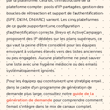
par la plateforme. Cela dit, l'infrastructure de la
plateforme compte : pools d'IP partagées, gestion des
boucles de rétroaction et support de l'authentification
(SPF, DKIM, DMARC) varient. Les cinq plateformes
de ce guide supportent une configuration
d'authentification correcte. Brevo et ActiveCampaign
proposent des IP dédiées sur les plans supérieurs, ce
qui vaut la peine d'être considéré pour les équipes
envoyant à volumes élevés vers des listes anciennes
ou peu engagées. Aucune plateforme ne peut sauver
une liste avec une hygiène médiocre ou des emails
systématiquement ignorés.
Pour les équipes qui construisent une stratégie email
dans le cadre d'un programme de génération de
demande plus large, consultez notre
guide de la
génération de demande
pour comprendre comment
l'email s'intègre dans le mix de canaux complet.