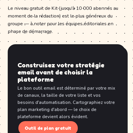
Le niveau gratuit de Kit (jusqu'à 10 000 abonnés au
moment de la rédaction) est le plus généreux du
groupe — à noter pour les équipes éditoriales en
phase de démarrage.
Construisez votre stratégie
email avant de choisir la
plateforme
Le bon outil email est déterminé par votre mix
de canaux, la taille de votre liste et vos
besoins d'automatisation. Cartographiez votre
plan marketing d'abord — le choix de
plateforme devient alors évident.
Outil de plan gratuit