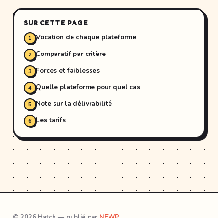
SUR CETTE PAGE
Vocation de chaque plateforme
Comparatif par critère
Forces et faiblesses
Quelle plateforme pour quel cas
Note sur la délivrabilité
Les tarifs
© 2026 Hatch — publié par
NEWP
.