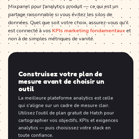
Mixpanel pour l'analytics produit — ce qui est un
partage raisonnable si vous évitez les silos de
données. Quel que soit votre choix, assurez-vous qu'il
est connecté à vos
KPIs marketing fondamentaux
et
non à de simples métriques de vanité.
Construisez votre plan de
mesure avant de choisir un
outil
La meilleure plateforme analytics est celle
qui s'aligne sur un cadre de mesure clair.
Utilisez l'outil de plan gratuit de Hatch pour
cartographier vos objectifs, KPIs et exigences
analytics — puis choisissez votre stack en
toute confiance.