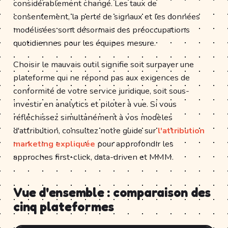
considérablement changé. Les taux de
consentement, la perte de signaux et les données
modélisées sont désormais des préoccupations
quotidiennes pour les équipes mesure.
Choisir le mauvais outil signifie soit surpayer une
plateforme qui ne répond pas aux exigences de
conformité de votre service juridique, soit sous-
investir en analytics et piloter à vue. Si vous
réfléchissez simultanément à vos modèles
d'attribution, consultez notre guide sur
l'attribution
marketing expliquée
pour approfondir les
approches first-click, data-driven et MMM.
Vue d'ensemble : comparaison des
cinq plateformes