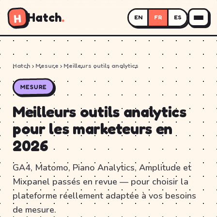
Hatch
.
H
EN
FR
ES
Hatch
› Mesure › Meilleurs outils analytics
MESURE
Meilleurs outils analytics
pour les marketeurs en
2026
GA4, Matomo, Piano Analytics, Amplitude et
Mixpanel passés en revue — pour choisir la
plateforme réellement adaptée à vos besoins
de mesure.