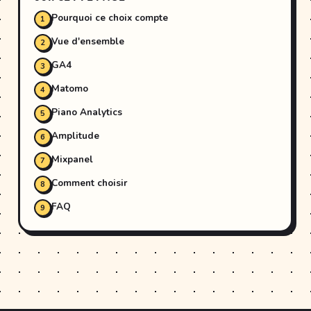
Pourquoi ce choix compte
Vue d'ensemble
GA4
Matomo
Piano Analytics
Amplitude
Mixpanel
Comment choisir
FAQ