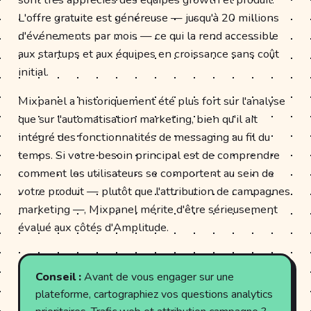
L'offre gratuite est généreuse — jusqu'à 20 millions
d'événements par mois — ce qui la rend accessible
aux startups et aux équipes en croissance sans coût
initial.
Mixpanel a historiquement été plus fort sur l'analyse
que sur l'automatisation marketing, bien qu'il ait
intégré des fonctionnalités de messaging au fil du
temps. Si votre besoin principal est de comprendre
comment les utilisateurs se comportent au sein de
votre produit — plutôt que l'attribution de campagnes
marketing —, Mixpanel mérite d'être sérieusement
évalué aux côtés d'Amplitude.
Conseil :
Avant de vous engager sur une
plateforme, cartographiez vos questions analytics