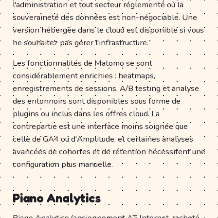
l'administration et tout secteur réglementé où la
souveraineté des données est non-négociable. Une
version hébergée dans le cloud est disponible si vous
ne souhaitez pas gérer l'infrastructure.
Les fonctionnalités de Matomo se sont
considérablement enrichies : heatmaps,
enregistrements de sessions, A/B testing et analyse
des entonnoirs sont disponibles sous forme de
plugins ou inclus dans les offres cloud. La
contrepartie est une interface moins soignée que
celle de GA4 ou d'Amplitude, et certaines analyses
avancées de cohortes et de rétention nécessitent une
configuration plus manuelle.
Piano Analytics
Piano Analytics (anciennement AT Internet, racheté