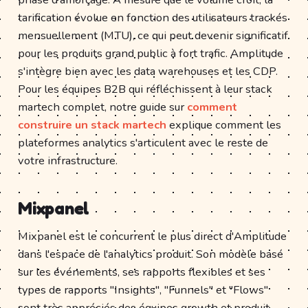
tarification évolue en fonction des utilisateurs trackés
mensuellement (MTU), ce qui peut devenir significatif
pour les produits grand public à fort trafic. Amplitude
s'intègre bien avec les data warehouses et les CDP.
Pour les équipes B2B qui réfléchissent à leur stack
martech complet, notre guide sur
comment
construire un stack martech
explique comment les
plateformes analytics s'articulent avec le reste de
votre infrastructure.
Mixpanel
Mixpanel est le concurrent le plus direct d'Amplitude
dans l'espace de l'analytics produit. Son modèle basé
sur les événements, ses rapports flexibles et ses
types de rapports "Insights", "Funnels" et "Flows"
sont très appréciés des équipes growth et produit.