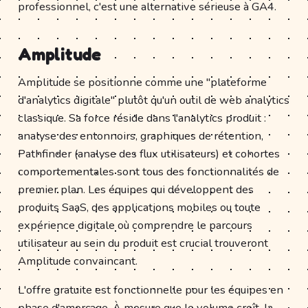
professionnel, c'est une alternative sérieuse à GA4.
Amplitude
Amplitude se positionne comme une "plateforme
d'analytics digitale" plutôt qu'un outil de web analytics
classique. Sa force réside dans l'analytics produit :
analyse des entonnoirs, graphiques de rétention,
Pathfinder (analyse des flux utilisateurs) et cohortes
comportementales sont tous des fonctionnalités de
premier plan. Les équipes qui développent des
produits SaaS, des applications mobiles ou toute
expérience digitale où comprendre le parcours
utilisateur au sein du produit est crucial trouveront
Amplitude convaincant.
L'offre gratuite est fonctionnelle pour les équipes en
phase d'amorçage. À mesure que le volume croît, la