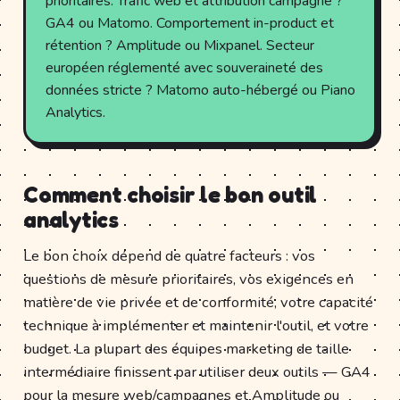
prioritaires. Trafic web et attribution campagne ?
GA4 ou Matomo. Comportement in-product et
rétention ? Amplitude ou Mixpanel. Secteur
européen réglementé avec souveraineté des
données stricte ? Matomo auto-hébergé ou Piano
Analytics.
Comment choisir le bon outil
analytics
Le bon choix dépend de quatre facteurs : vos
questions de mesure prioritaires, vos exigences en
matière de vie privée et de conformité, votre capacité
technique à implémenter et maintenir l'outil, et votre
budget. La plupart des équipes marketing de taille
intermédiaire finissent par utiliser deux outils — GA4
pour la mesure web/campagnes et Amplitude ou