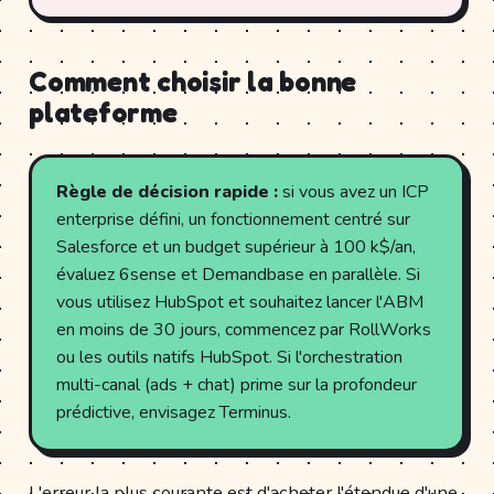
Comment choisir la bonne
plateforme
Règle de décision rapide :
si vous avez un ICP
enterprise défini, un fonctionnement centré sur
Salesforce et un budget supérieur à 100 k$/an,
évaluez 6sense et Demandbase en parallèle. Si
vous utilisez HubSpot et souhaitez lancer l'ABM
en moins de 30 jours, commencez par RollWorks
ou les outils natifs HubSpot. Si l'orchestration
multi-canal (ads + chat) prime sur la profondeur
prédictive, envisagez Terminus.
L'erreur la plus courante est d'acheter l'étendue d'une