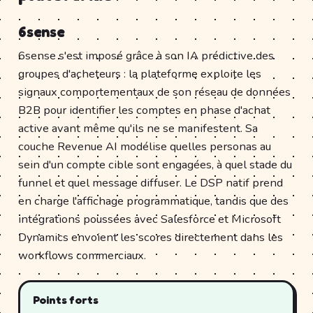
6sense
6sense s'est imposé grâce à son IA prédictive des
groupes d'acheteurs : la plateforme exploite les
signaux comportementaux de son réseau de données
B2B pour identifier les comptes en phase d'achat
active avant même qu'ils ne se manifestent. Sa
couche Revenue AI modélise quelles personas au
sein d'un compte cible sont engagées, à quel stade du
funnel et quel message diffuser. Le DSP natif prend
en charge l'affichage programmatique, tandis que des
intégrations poussées avec Salesforce et Microsoft
Dynamics envoient les scores directement dans les
workflows commerciaux.
Points forts