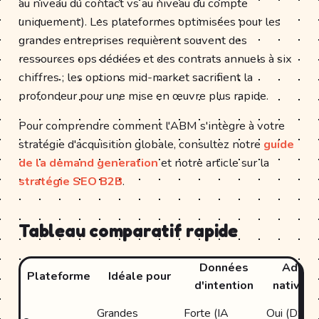
au niveau du contact vs au niveau du compte
uniquement). Les plateformes optimisées pour les
grandes entreprises requièrent souvent des
ressources ops dédiées et des contrats annuels à six
chiffres ; les options mid-market sacrifient la
profondeur pour une mise en œuvre plus rapide.
Pour comprendre comment l'ABM s'intègre à votre
stratégie d'acquisition globale, consultez notre
guide
de la demand generation
et notre article sur la
stratégie SEO B2B
.
Tableau comparatif rapide
Données
Ads
Plateforme
Idéale pour
d'intention
natives
Grandes
Forte (IA
Oui (DSP