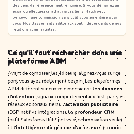
des liens de référencement rémunéré. Si vous démarrez un
essai ou effectuez un achat via ces liens, Hatch peut
percevoir une commission, sans coût supplémentaire pour
vous. Nos classements éditoriaux sont indépendants de nos
relations commerciales.
Ce qu'il faut rechercher dans une
plateforme ABM
Avant de comparer les éditeurs, alignez-vous sur ce
dont vous avez réellement besoin. Les plateformes
ABM diffèrent sur quatre dimensions :
les données
d'intention
(signaux comportementaux first-party vs
réseaux éditoriaux tiers),
l'activation publicitaire
(DSP natif vs intégrations),
la profondeur CRM
(natif Salesforce/HubSpot vs synchronisation seule)
et
l'intelligence du groupe d'acheteurs
(scoring