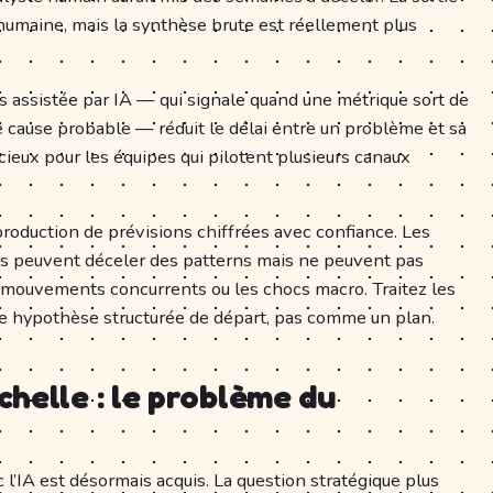
umaine, mais la synthèse brute est réellement plus
s assistée par IA — qui signale quand une métrique sort de
 cause probable — réduit le délai entre un problème et sa
cieux pour les équipes qui pilotent plusieurs canaux
a production de prévisions chiffrées avec confiance. Les
es peuvent déceler des patterns mais ne peuvent pas
s mouvements concurrents ou les chocs macro. Traitez les
e hypothèse structurée de départ, pas comme un plan.
helle : le problème du
l’IA est désormais acquis. La question stratégique plus