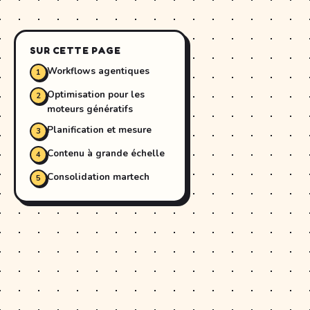
SUR CETTE PAGE
Workflows agentiques
Optimisation pour les
moteurs génératifs
Planification et mesure
Contenu à grande échelle
Consolidation martech