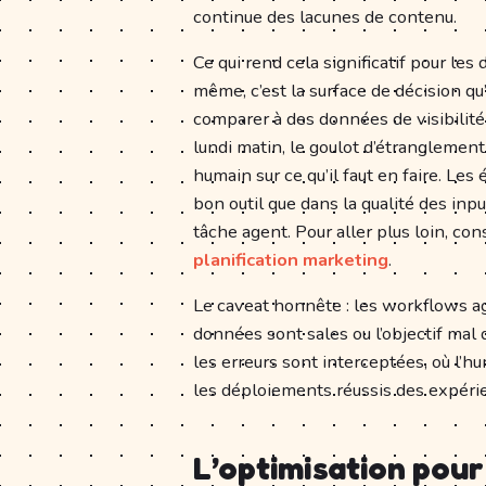
continue des lacunes de contenu.
Ce qui rend cela significatif pour les
même, c’est la surface de décision qu’
comparer à des données de visibilit
lundi matin, le goulot d’étranglemen
humain sur ce qu’il faut en faire. Les
bon outil que dans la qualité des inpu
tâche agent. Pour aller plus loin, con
planification marketing
.
Le caveat honnête : les workflows a
données sont sales ou l’objectif mal
les erreurs sont interceptées, où l’h
les déploiements réussis des expéri
L’optimisation pour