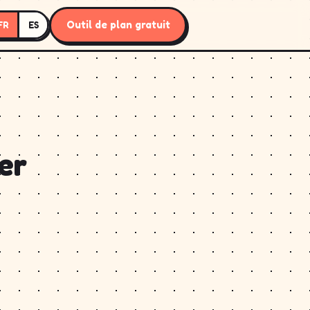
Outil de plan gratuit
FR
ES
er