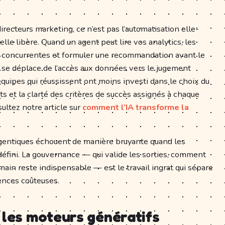
 directeurs marketing, ce n’est pas l’automatisation elle-
elle libère. Quand un agent peut lire vos analytics, les
é concurrentes et formuler une recommandation avant le
t se déplace de l’accès aux données vers le jugement
 équipes qui réussissent ont moins investi dans le choix du
ts et la clarté des critères de succès assignés à chaque
sultez notre article sur
comment l’IA transforme la
gentiques échouent de manière bruyante quand les
 défini. La gouvernance — qui valide les sorties, comment
umain reste indispensable — est le travail ingrat qui sépare
ences coûteuses.
 les moteurs génératifs