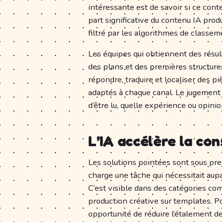
intéressante est de savoir si ce con
part significative du contenu IA produ
filtré par les algorithmes de classem
Les équipes qui obtiennent des résult
des plans et des premières structures
répondre, traduire et localiser des p
adaptés à chaque canal. Le jugement é
d’être lu, quelle expérience ou opin
L’IA accélère la co
Les solutions pointées sont sous pre
charge une tâche qui nécessitait aupar
C’est visible dans des catégories com
production créative sur templates. P
opportunité de réduire l’étalement des