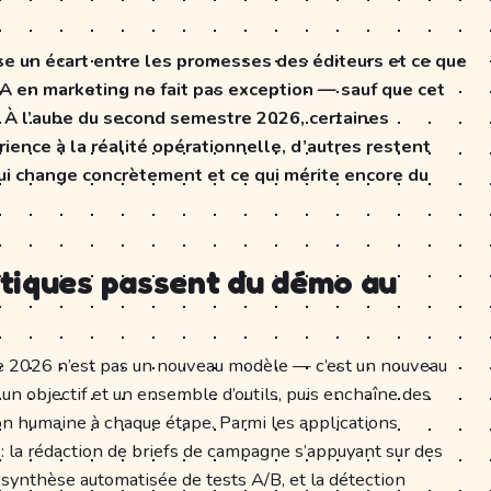
e un écart entre les promesses des éditeurs et ce que
IA en marketing ne fait pas exception — sauf que cet
u. À l’aube du second semestre 2026, certaines
ience à la réalité opérationnelle, d’autres restent
qui change concrètement et ce qui mérite encore du
tiques passent du démo au
e 2026 n’est pas un nouveau modèle — c’est un nouveau
un objectif et un ensemble d’outils, puis enchaîne des
ion humaine à chaque étape. Parmi les applications
 la rédaction de briefs de campagne s’appuyant sur des
synthèse automatisée de tests A/B, et la détection