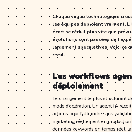
Chaque vague technologique creus
les équipes déploient vraiment. L’
écart se réduit plus vite que prév
évolutions sont passées de l’expér
largement spéculatives. Voici ce 
recul.
Les workflows agen
déploiement
Le changement le plus structurant d
mode d’opération. Un agent IA reçoit 
actions pour l’atteindre sans validat
marketing réellement en production :
données keywords en temps réel, la 