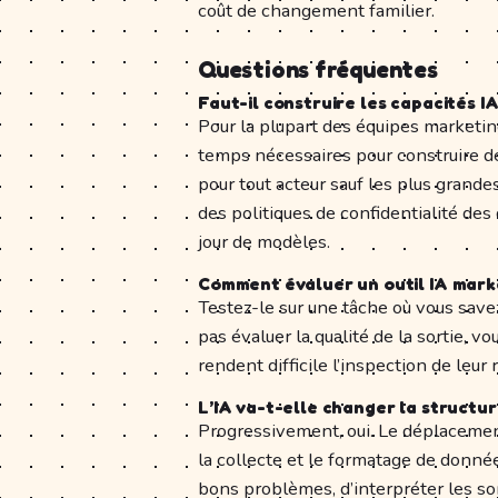
coût de changement familier.
Questions fréquentes
Faut-il construire les capacités I
Pour la plupart des équipes marketin
temps nécessaires pour construire de
pour tout acteur sauf les plus grande
des politiques de confidentialité de
jour de modèles.
Comment évaluer un outil IA mark
Testez-le sur une tâche où vous save
pas évaluer la qualité de la sortie, vo
rendent difficile l’inspection de leu
L’IA va-t-elle changer la structu
Progressivement, oui. Le déplacement
la collecte et le formatage de donné
bons problèmes, d’interpréter les so