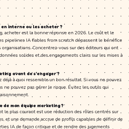
A en interne ou les acheter ?
g, acheter est la bonne réponse en 2026. Le coût et le
s pipelines IA fiables from scratch dépassent le bénéfice
s organisations. Concentrez-vous sur des éditeurs qui ont
s données solides et des engagements clairs sur les mises à
eting avant de s’engager ?
z déjà à quoi ressemble un bon résultat. Si vous ne pouvez
us ne pouvez pas gérer le risque. Évitez les outils qui
r raisonnement.
re de mon équipe marketing ?
 le plus courant est une réduction des rôles centrés sur
es, et une demande accrue de profils capables de définir de
rties IA de façon critique et de rendre des jugements