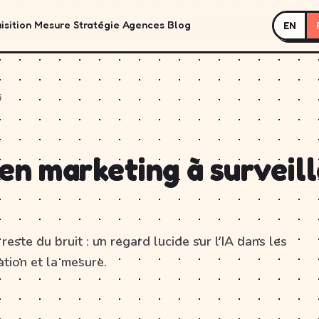
isition
Mesure
Stratégie
Agences
Blog
EN
6
en marketing à surveill
reste du bruit : un regard lucide sur l’IA dans les
ation et la mesure.