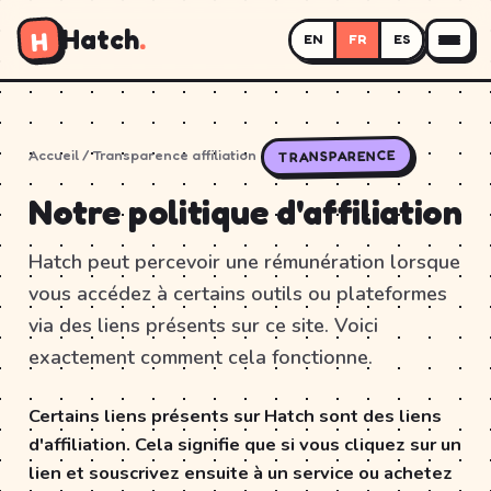
Hatch
.
H
EN
FR
ES
Accueil
/ Transparence affiliation
TRANSPARENCE
Notre politique d'affiliation
Hatch peut percevoir une rémunération lorsque
vous accédez à certains outils ou plateformes
via des liens présents sur ce site. Voici
exactement comment cela fonctionne.
Certains liens présents sur Hatch sont des liens
d'affiliation. Cela signifie que si vous cliquez sur un
lien et souscrivez ensuite à un service ou achetez