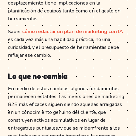
desplazamiento tiene implicaciones en la
planificación de equipos tanto como en el gasto en
herramientas.
Saber
cómo redactar un plan de marketing con IA
es cada vez más una habilidad práctica, no una
curiosidad, y el presupuesto de herramientas debe
reflejar ese cambio.
Lo que no cambia
En medio de estos cambios, algunos fundamentos
permanecen estables. Las inversiones de marketing
B2B más eficaces siguen siendo aquellas arraigadas
en un conocimiento genuino del cliente, que
construyen activos acumulativos en lugar de
entregables puntuales, y que se miden frente a los
resultados que realmente importan a la empresa.