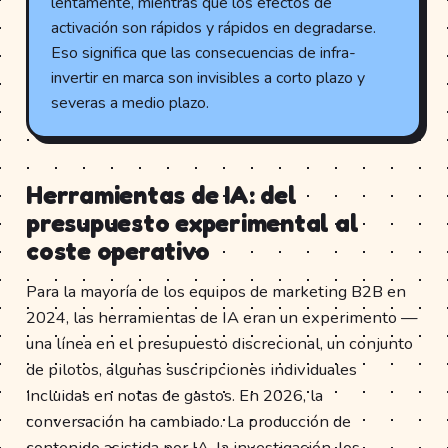
lentamente, mientras que los efectos de
activación son rápidos y rápidos en degradarse.
Eso significa que las consecuencias de infra-
invertir en marca son invisibles a corto plazo y
severas a medio plazo.
Herramientas de IA: del
presupuesto experimental al
coste operativo
Para la mayoría de los equipos de marketing B2B en
2024, las herramientas de IA eran un experimento —
una línea en el presupuesto discrecional, un conjunto
de pilotos, algunas suscripciones individuales
incluidas en notas de gastos. En 2026, la
conversación ha cambiado. La producción de
contenido asistida por IA, la investigación, los