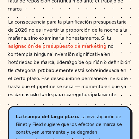
falta de reposición continua mediante el trabajo de
marca.
La consecuencia para la planificación presupuestaria
de 2026 no es invertir la proporción de la noche a la
mañana, sino examinarla honestamente. Si tu
asignación de presupuesto de marketing
no
contempla ninguna inversión significativa en
notoriedad de marca, liderazgo de opinión o definición
de categoría, probablemente está sobreindexada en
el corto plazo. Ese desequilibrio permanece invisible
hasta que el pipeline se seca — momento en que ya
es demasiado tarde para corregirlo rápidamente.
La trampa del largo plazo.
La investigación de
Binet y Field sugiere que los efectos de marca se
construyen lentamente y se degradan