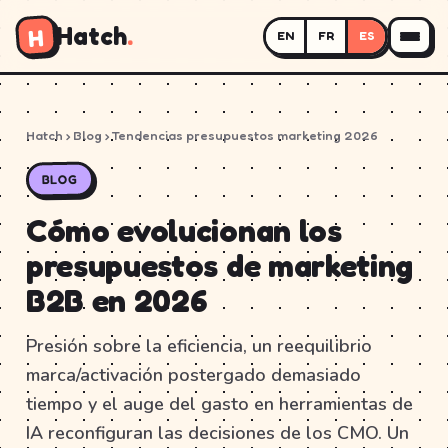
Hatch
.
H
EN
FR
ES
Hatch
›
Blog
› Tendencias presupuestos marketing 2026
BLOG
Cómo evolucionan los
presupuestos de marketing
B2B en 2026
Presión sobre la eficiencia, un reequilibrio
marca/activación postergado demasiado
tiempo y el auge del gasto en herramientas de
IA reconfiguran las decisiones de los CMO. Un