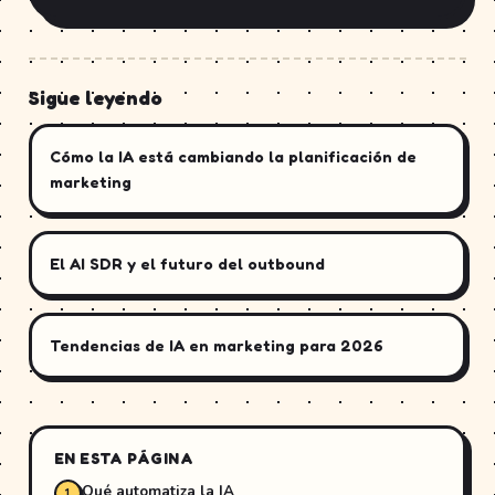
Sigue leyendo
Cómo la IA está cambiando la planificación de
marketing
El AI SDR y el futuro del outbound
Tendencias de IA en marketing para 2026
EN ESTA PÁGINA
Qué automatiza la IA