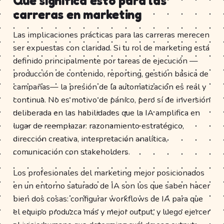
Qué significa esto para las
carreras en marketing
Las implicaciones prácticas para las carreras merecen
ser expuestas con claridad. Si tu rol de marketing está
definido principalmente por tareas de ejecución —
producción de contenido, reporting, gestión básica de
campañas— la presión de la automatización es real y
continua. No es motivo de pánico, pero sí de inversión
deliberada en las habilidades que la IA amplifica en
lugar de reemplazar: razonamiento estratégico,
dirección creativa, interpretación analítica,
comunicación con stakeholders.
Los profesionales del marketing mejor posicionados
en un entorno saturado de IA son los que saben hacer
bien dos cosas: configurar workflows de IA para que
el equipo produzca más y mejor output, y luego ejercer