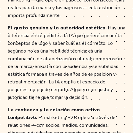
reales para la marca y los ingresos— esta distinción
importa profundamente.
El gusto genuino y la autoridad estética.
Hay una
diferencia entre pedirle a la IA que genere cincuenta
conceptos de logo y saber cuál es el correcto. Lo
segundo no es una habilidad técnica: es una
combinación de alfabetización cultural, comprensión
de la marca, empatía con la audiencia y sensibilidad
estética formada a través de años de exposición y
retroalimentación. La IA amplía el espacio de
opciones; no puede cerrarlo. Alguien con gusto y
autoridad tiene que tomar la decisión.
La confianza y la relación como activo
competitivo.
El marketing B2B opera a través de
relaciones —con socios, medios, comunidades,
clientes individuales cuyo negocio a largo plazo vale