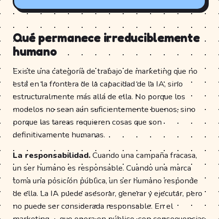
Qué permanece irreduciblemente
humano
Existe una categoría de trabajo de marketing que no
está en la frontera de la capacidad de la IA, sino
estructuralmente más allá de ella. No porque los
modelos no sean aún suficientemente buenos, sino
porque las tareas requieren cosas que son
definitivamente humanas.
La responsabilidad.
Cuando una campaña fracasa,
un ser humano es responsable. Cuando una marca
toma una posición pública, un ser humano responde
de ella. La IA puede asesorar, generar y ejecutar, pero
no puede ser considerada responsable. En el
marketing —que opera en público, con consecuencias