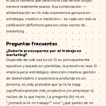
el juicio humano que determina cuál de ese output
merece realmente usarse. Esa combinación —
alfabetización en IA más experiencia genuina en
estrategia, creativo o medición— es cada vez más la
calificación definitoria para los roles senior de
marketing.
Preguntas frecuentes
¿Debería preocuparme por mi trabajo en
marketing?
Depende de cuál sea tu rol. Si es principalmente
ejecutivo y basado en plantillas, la presión es real. Si
implica juicio estratégico, dirección creativa, gestión
de stakeholders o experiencia profunda en un
dominio, es más probable que la IA te haga
significativamente más productivo sin amenazar el
núcleo de lo que haces. La pregunta útil no es
"¿tomará la IA mi trabajo?" sino "¿qué partes de mi