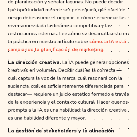
de planificación y señalar lagunas. No puede decidir
qué oportunidad merece ser perseguida, qué nivel de
riesgo debe asumir el negocio, o cómo secuenciar las
inversiones dada la dinámica competitiva y las
restricciones internas. Lee cómo se desarrolla esto en
la práctica en nuestro artículo sobre
cómo la IA está
cambiando la planificación de marketing
.
La dirección creativa.
La IA puede generar opciones
creativas en volumen. Decidir cuál es la correcta —
cuál captura la voz de la marca, cuál resonará con la
audiencia, cuál es suficientemente diferenciada para
destacar— requiere un juicio estético formado a través
de la experiencia y el contexto cultural. Hacer buenos
prompts a la IA es una habilidad; la dirección creativa
es una habilidad diferente y mayor.
La gestión de stakeholders y la alineación