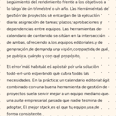
seguimiento del rendimiento frente a los objetivos a
lo largo de un trimestre o un año. Las herramientas de
gestión de proyectos se encargan de la ejecución
diaria: asignación de tareas, plazos, aprobaciones y
dependencias entre equipos. Las herramientas de
calendario de contenido se sitúan en la intersección
de ambas, ofreciendo a los equipos editoriales y de
generación de demanda una visión compartida de qué
se publica, cuándo y con qué propósito.
El error más habitual es apostar por una solución
todo-en-uno esperando que cubra todas las
necesidades. En la práctica, un calendario editorial ágil
combinado con una buena herramienta de gestión de
proyectos suele servir mejor a un equipo mediano que
una suite empresarial pesada que nadie termina de
adoptar. El mejor stack es el que tu equipo usa de
forma consistente.