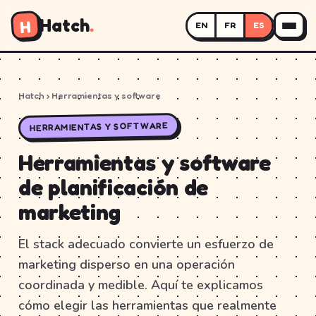
Hatch
.
H
EN
FR
ES
Hatch
› Herramientas y software
HERRAMIENTAS Y SOFTWARE
Herramientas y software
de planificación de
marketing
El stack adecuado convierte un esfuerzo de
marketing disperso en una operación
coordinada y medible. Aquí te explicamos
cómo elegir las herramientas que realmente