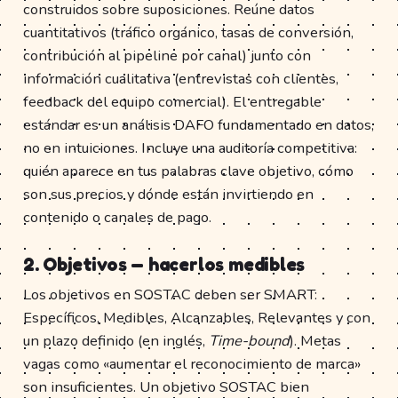
construidos sobre suposiciones. Reúne datos
cuantitativos (tráfico orgánico, tasas de conversión,
contribución al pipeline por canal) junto con
información cualitativa (entrevistas con clientes,
feedback del equipo comercial). El entregable
estándar es un análisis DAFO fundamentado en datos,
no en intuiciones. Incluye una auditoría competitiva:
quién aparece en tus palabras clave objetivo, cómo
son sus precios y dónde están invirtiendo en
contenido o canales de pago.
2. Objetivos — hacerlos medibles
Los objetivos en SOSTAC deben ser SMART:
Específicos, Medibles, Alcanzables, Relevantes y con
un plazo definido (en inglés,
Time-bound
). Metas
vagas como «aumentar el reconocimiento de marca»
son insuficientes. Un objetivo SOSTAC bien