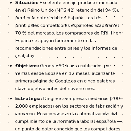
Situación:
Excelente encaje producto-mercado
en el Reino Unido (NPS 42, retención del 94 %),
pero nula notoriedad en España. Los tres
principales competidores españoles acaparan el
70 % del mercado. Los compradores de RRHH en
España se apoyan fuertemente en las
recomendaciones entre pares y los informes de
analistas.
Objetivos:
Generar 60 leads cualificados por
ventas desde España en 12 meses; alcanzar la
primera página de Google.es en cinco palabras
clave objetivo antes del noveno mes.
Estrategia:
Dirigirse a empresas medianas (200-
2.000 empleados) en los sectores de fabricación y
comercio. Posicionarse en la automatización del
cumplimiento de la normativa laboral española —
un punto de dolor conocido que los competidores