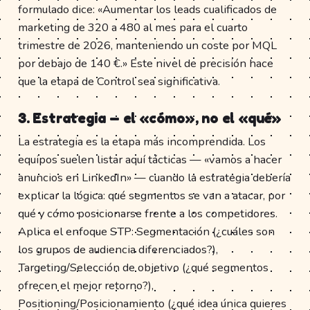
formulado dice: «Aumentar los leads cualificados de
marketing de 320 a 480 al mes para el cuarto
trimestre de 2026, manteniendo un coste por MQL
por debajo de 140 €.» Este nivel de precisión hace
que la etapa de Control sea significativa.
3. Estrategia — el «cómo», no el «qué»
La estrategia es la etapa más incomprendida. Los
equipos suelen listar aquí tácticas — «vamos a hacer
anuncios en LinkedIn» — cuando la estrategia debería
explicar la lógica: qué segmentos se van a atacar, por
qué y cómo posicionarse frente a los competidores.
Aplica el enfoque STP: Segmentación (¿cuáles son
los grupos de audiencia diferenciados?),
Targeting/Selección de objetivo (¿qué segmentos
ofrecen el mejor retorno?),
Positioning/Posicionamiento (¿qué idea única quieres