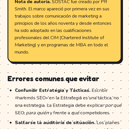
Nota de autoría.
SOSTAC fue creado por PR
Smith. El marco apareció por primera vez en sus
trabajos sobre comunicación de marketing a
principios de los años noventa y desde entonces
ha sido adoptado en las cualificaciones
profesionales del CIM (Chartered Institute of
Marketing) y en programas de MBA en todo el
mundo.
Errores comunes que evitar
Confundir Estrategia y Tácticas.
Escribir
«haremos SEO» en la Estrategia es una táctica, no
una estrategia. La Estrategia debe explicar
por qué
SEO,
para quién
y frente a
qué
competidores.
Saltarse la auditoría de situación.
Los planes