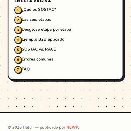
EN ESTA PÁGINA
¿Qué es SOSTAC?
Las seis etapas
Desglose etapa por etapa
Ejemplo B2B aplicado
SOSTAC vs. RACE
Errores comunes
FAQ
© 2026 Hatch — publicado por
NEWP
.