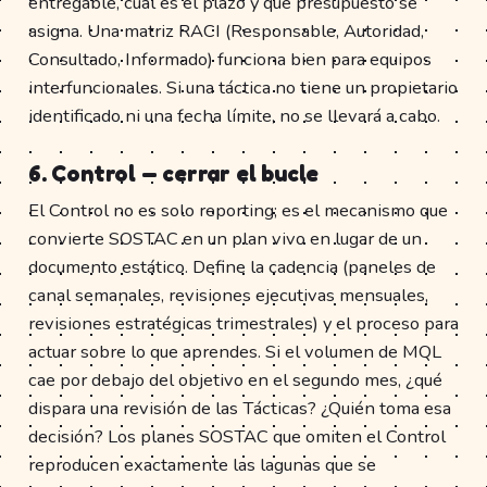
entregable, cuál es el plazo y qué presupuesto se
asigna. Una matriz RACI (Responsable, Autoridad,
Consultado, Informado) funciona bien para equipos
interfuncionales. Si una táctica no tiene un propietario
identificado ni una fecha límite, no se llevará a cabo.
6. Control — cerrar el bucle
El Control no es solo reporting; es el mecanismo que
convierte SOSTAC en un plan vivo en lugar de un
documento estático. Define la cadencia (paneles de
canal semanales, revisiones ejecutivas mensuales,
revisiones estratégicas trimestrales) y el proceso para
actuar sobre lo que aprendes. Si el volumen de MQL
cae por debajo del objetivo en el segundo mes, ¿qué
dispara una revisión de las Tácticas? ¿Quién toma esa
decisión? Los planes SOSTAC que omiten el Control
reproducen exactamente las lagunas que se