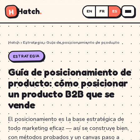
Hatch
.
H
EN
FR
ES
Hatch
› Estrategia › Guía de posicionamiento de producto
ESTRATEGIA
Guía de posicionamiento de
producto: cómo posicionar
un producto B2B que se
vende
El posicionamiento es la base estratégica de
todo marketing eficaz — así se construye bien,
con métodos probados y un canvas paso a