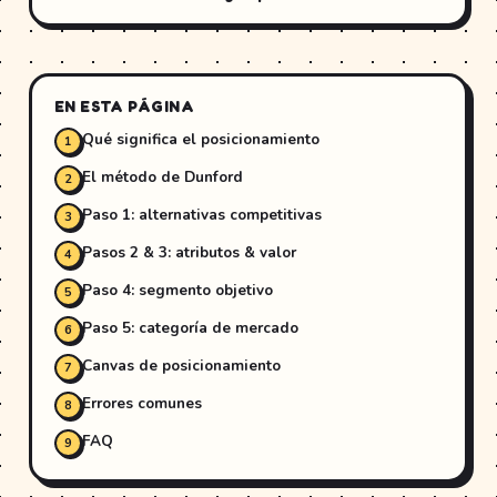
EN ESTA PÁGINA
Qué significa el posicionamiento
El método de Dunford
Paso 1: alternativas competitivas
Pasos 2 & 3: atributos & valor
Paso 4: segmento objetivo
Paso 5: categoría de mercado
Canvas de posicionamiento
Errores comunes
FAQ