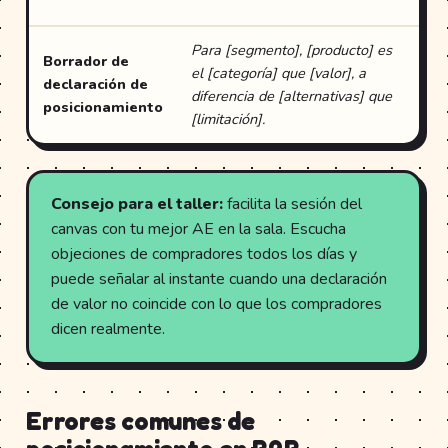
de 
Para [segmento], [producto] es
Borrador de
Rev
el [categoría] que [valor], a
declaración de
apr
diferencia de [alternativas] que
posicionamiento
lid
[limitación].
Consejo para el taller:
facilita la sesión del
canvas con tu mejor AE en la sala. Escucha
objeciones de compradores todos los días y
puede señalar al instante cuando una declaración
de valor no coincide con lo que los compradores
dicen realmente.
Errores comunes de