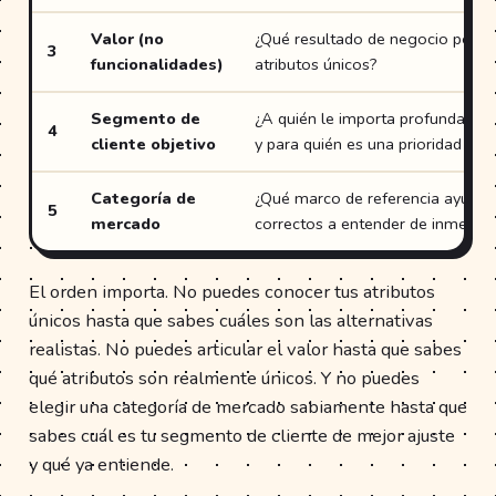
Valor (no
¿Qué resultado de negocio permi
3
funcionalidades)
atributos únicos?
Segmento de
¿A quién le importa profundament
4
cliente objetivo
y para quién es una prioridad má
Categoría de
¿Qué marco de referencia ayuda a
5
mercado
correctos a entender de inmediat
El orden importa. No puedes conocer tus atributos
únicos hasta que sabes cuáles son las alternativas
realistas. No puedes articular el valor hasta que sabes
qué atributos son realmente únicos. Y no puedes
elegir una categoría de mercado sabiamente hasta que
sabes cuál es tu segmento de cliente de mejor ajuste
y qué ya entiende.