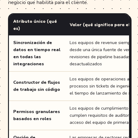
negocio que habilita para el cliente.
Atributo único (qué
Valor (qué significa para el cli
es)
Sincronización de
Los equipos de revenue siempre t
datos en tiempo real
desde una única fuente de verdad
en todas las
revisiones de pipeline basadas en
integraciones
desactualizados
Los equipos de operaciones auto
Constructor de flujos
procesos sin tickets de ingeniería
de trabajo sin código
el tiempo de lanzamiento de sem
Los equipos de cumplimiento ente
Permisos granulares
cumplen requisitos de auditoría sin
basados en roles
acceso del equipo de primera líne
Opción de
Las empresas de sectores regula