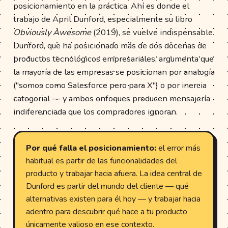
posicionamiento en la práctica. Ahí es donde el
trabajo de April Dunford, especialmente su libro
Obviously Awesome
(2019), se vuelve indispensable.
Dunford, que ha posicionado más de dos docenas de
productos tecnológicos empresariales, argumenta que
la mayoría de las empresas se posicionan por analogía
("somos como Salesforce pero para X") o por inercia
categorial — y ambos enfoques producen mensajería
indiferenciada que los compradores ignoran.
Por qué falla el posicionamiento:
el error más
habitual es partir de las funcionalidades del
producto y trabajar hacia afuera. La idea central de
Dunford es partir del mundo del cliente — qué
alternativas existen para él hoy — y trabajar hacia
adentro para descubrir qué hace a tu producto
únicamente valioso en ese contexto.