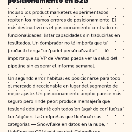
posicionamiento en B2B
Incluso los product marketers experimentados
repiten los mismos errores de posicionamiento. El
más destructivo es el posicionamiento centrado en
funcionalidades: listar capacidades sin traducirlas en
resultados. Un comprador no le importa que tu
producto tenga "un panel personalizable" — le
importa que su VP de Ventas pueda ver la salud del
pipeline sin esperar el informe semanal.
Un segundo error habitual es posicionarse para todo
el mercado direccionable en lugar del segmento de
mejor ajuste. Un posicionamiento amplio parece más
seguro pero rinde peor: produce mensajería que
resuena débilmente con todos en lugar de con fuerza
con alguien. Las empresas que dominan sus
categorías — Snowflake en datos en la nube,
HubSpot en CRM mid-market, Calendly en