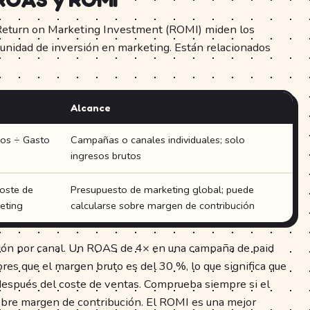
Return on Marketing Investment (ROMI) miden los
 unidad de inversión en marketing. Están relacionados
Alcance
ios ÷ Gasto
Campañas o canales individuales; solo
ingresos brutos
Coste de
Presupuesto de marketing global; puede
eting
calcularse sobre margen de contribución
ión por canal. Un ROAS de 4× en una campaña de paid
res que el margen bruto es del 30 %, lo que significa que
 después del coste de ventas. Comprueba siempre si el
bre margen de contribución. El ROMI es una mejor