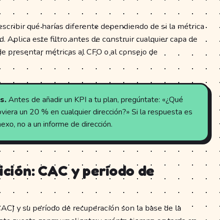
escribir qué harías diferente dependiendo de si la métrica
. Aplica este filtro antes de construir cualquier capa de
e presentar métricas al CFO o al consejo de
s.
Antes de añadir un KPI a tu plan, pregúntate: «¿Qué
iera un 20 % en cualquier dirección?» Si la respuesta es
exo, no a un informe de dirección.
sición: CAC y período de
CAC) y su período de recuperación son la base de la