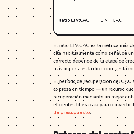
Ratio LTV:CAC
LTV ÷ CAC
El ratio LTV:CAC es la métrica más d
cita habitualmente como señal de un
correcto depende de tu etapa de crec
más importa es la dirección: ¿está me
El período de recuperación del CAC 
expresa en tiempo — un recurso que 
recuperación mediante un mejor onbo
eficientes libera caja para reinvert
de presupuesto
.
Retorno del gasto: