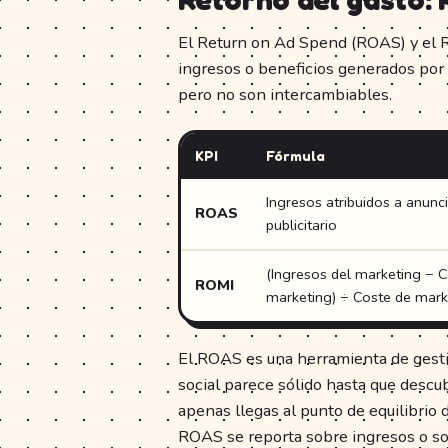
El Return on Ad Spend (ROAS) y el 
ingresos o beneficios generados por
pero no son intercambiables.
KPI
Fórmula
Ingresos atribuidos a anunc
ROAS
publicitario
(Ingresos del marketing − 
ROMI
marketing) ÷ Coste de mark
El ROAS es una herramienta de gest
social parece sólido hasta que descub
apenas llegas al punto de equilibrio
ROAS se reporta sobre ingresos o so