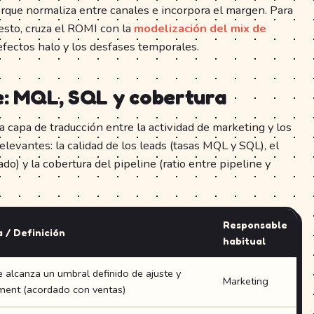
porque normaliza entre canales e incorpora el margen. Para
esto, cruza el ROMI con la
modelización del mix de
efectos halo y los desfases temporales.
e: MQL, SQL y cobertura
a capa de traducción entre la actividad de marketing y los
elevantes: la calidad de los leads (tasas MQL y SQL), el
do) y la cobertura del pipeline (ratio entre pipeline y
Responsable
 / Definición
habitual
 alcanza un umbral definido de ajuste y
Marketing
ent (acordado con ventas)