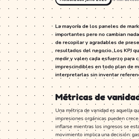
La mayoría de los paneles de mar
importantes pero no cambian nada.
de recopilar y agradables de prese
resultados del negocio. Los KPI q
medir y valen cada esfuerzo para ca
imprescindibles en todo plan de m
interpretarlas sin inventar referen
Métricas de vanidad
Una métrica de vanidad es aquella qu
impresiones orgánicas pueden crecer 
inflarse mientras los ingresos se es
movimiento implica una decisión: gas