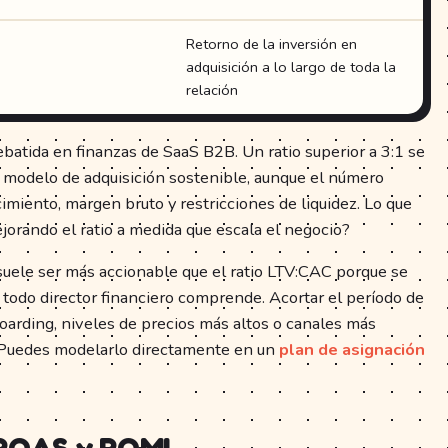
Retorno de la inversión en
adquisición a lo largo de toda la
relación
ebatida en finanzas de SaaS B2B. Un ratio superior a 3:1 se
 modelo de adquisición sostenible, aunque el número
imiento, margen bruto y restricciones de liquidez. Lo que
jorando el ratio a medida que escala el negocio?
suele ser más accionable que el ratio LTV:CAC porque se
todo director financiero comprende. Acortar el período de
arding, niveles de precios más altos o canales más
ir. Puedes modelarlo directamente en un
plan de asignación
 ROAS y ROMI