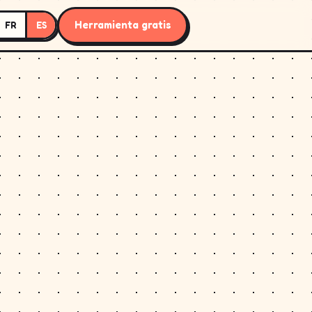
Herramienta gratis
FR
ES