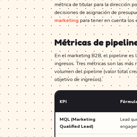
métrica de titular para la dirección 
decisiones de asignación de presupu
marketing
para tener en cuenta los 
Métricas de pipelin
En el marketing B2B, el pipeline es l
ingresos. Tres métricas son las más r
volumen del pipeline (valor total crea
objetivo de ingresos).
KPI
Fórmula
MQL (Marketing
Lead que
Qualified Lead)
engagem