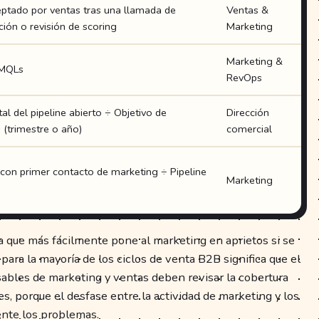
ptado por ventas tras una llamada de
Ventas &
ación o revisión de scoring
Marketing
Marketing &
 MQLs
RevOps
tal del pipeline abierto ÷ Objetivo de
Dirección
 (trimestre o año)
comercial
 con primer contacto de marketing ÷ Pipeline
Marketing
ca que más fácilmente pone al marketing en aprietos si se
 para la mayoría de los ciclos de venta B2B significa que el
sables de marketing y ventas deben revisar la cobertura
s, porque el desfase entre la actividad de marketing y los
ente los problemas.