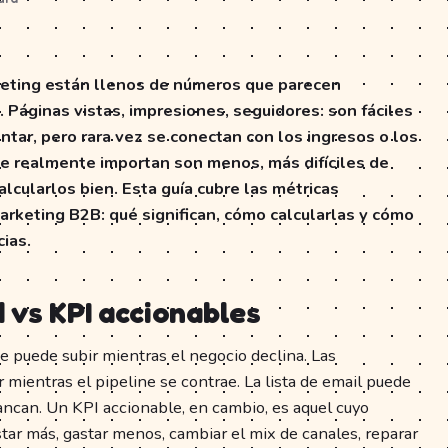
keting están llenos de números que parecen
 Páginas vistas, impresiones, seguidores: son fáciles
ntar, pero rara vez se conectan con los ingresos o los
ue realmente importan son menos, más difíciles de
lcularlos bien. Esta guía cubre las métricas
arketing B2B: qué significan, cómo calcularlas y cómo
cias.
 vs KPI accionables
e puede subir mientras el negocio declina. Las
mientras el pipeline se contrae. La lista de email puede
tancan. Un KPI accionable, en cambio, es aquel cuyo
tar más, gastar menos, cambiar el mix de canales, reparar