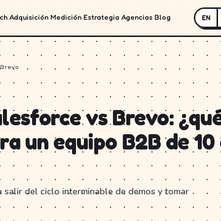
ch
Adquisición
Medición
Estrategia
Agencias
Blog
EN
 Brevo
lesforce vs Brevo: ¿qu
ra un equipo B2B de 10
 salir del ciclo interminable de demos y tomar