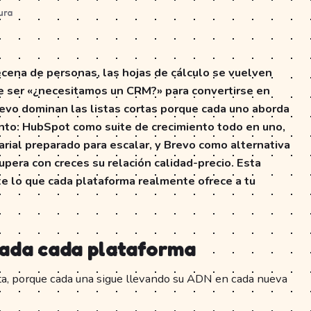
ura
cena de personas, las hojas de cálculo se vuelven
de ser «¿necesitamos un CRM?» para convertirse en
revo dominan las listas cortas porque cada uno aborda
nto: HubSpot como suite de crecimiento todo en uno,
ial preparado para escalar, y Brevo como alternativa
upera con creces su relación calidad-precio. Esta
te lo que cada plataforma realmente ofrece a tu
ñada cada plataforma
ta, porque cada una sigue llevando su ADN en cada nueva