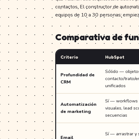
contactos. El constructor de automat
equipos de 10 a 30 personas; empieza
Comparativa de fun
Criterio
HubSpot
Sólido — objeto
Profundidad de
contacto/trato/
CRM
unificados
Sí — workflows
Automatización
visuales, lead sc
de marketing
secuencias
Sí — arrastrar y 
Email