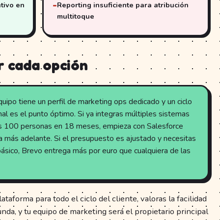
tivo en
Reporting insuficiente para atribución
multitoque
r cada opción
quipo tiene un perfil de marketing ops dedicado y un ciclo
l es el punto óptimo. Si ya integras múltiples sistemas
as 100 personas en 18 meses, empieza con Salesforce
a más adelante. Si el presupuesto es ajustado y necesitas
 básico, Brevo entrega más por euro que cualquiera de las
ataforma para todo el ciclo del cliente, valoras la facilidad
nda, y tu equipo de marketing será el propietario principal