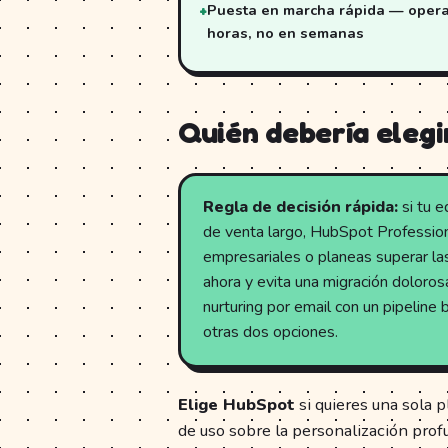
Puesta en marcha rápida — opera
horas, no en semanas
Quién debería elegi
Regla de decisión rápida:
si tu e
de venta largo, HubSpot Professiona
empresariales o planeas superar l
ahora y evita una migración doloros
nurturing por email con un pipeline
otras dos opciones.
Elige HubSpot
si quieres una sola pl
de uso sobre la personalización profu