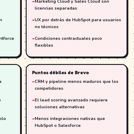
Marketing Cloud y Sales Cloud son
licencias separadas
n
UX por detrás de HubSpot para usuarios
no técnicos
ntforce
Condiciones contractuales poco
flexibles
Puntos débiles de Brevo
a
CRM y pipeline menos maduros que los
competidores
e
El lead scoring avanzado requiere
soluciones alternativas
olo
Menos integraciones nativas que
HubSpot o Salesforce