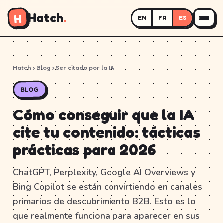
Hatch
.
H
EN
FR
ES
Hatch
›
Blog
› Ser citado por la IA
BLOG
Cómo conseguir que la IA
cite tu contenido: tácticas
prácticas para 2026
ChatGPT, Perplexity, Google AI Overviews y
Bing Copilot se están convirtiendo en canales
primarios de descubrimiento B2B. Esto es lo
que realmente funciona para aparecer en sus