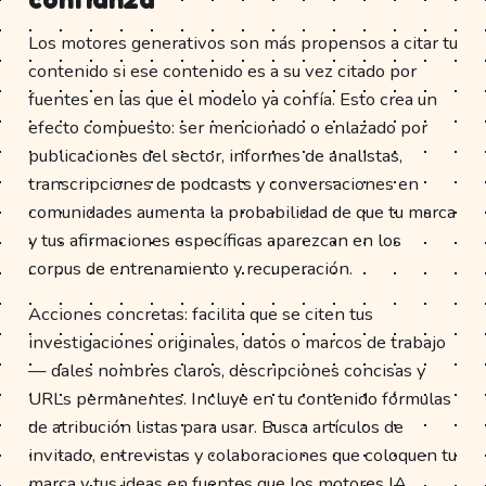
Los motores generativos son más propensos a citar tu
contenido si ese contenido es a su vez citado por
fuentes en las que el modelo ya confía. Esto crea un
efecto compuesto: ser mencionado o enlazado por
publicaciones del sector, informes de analistas,
transcripciones de podcasts y conversaciones en
comunidades aumenta la probabilidad de que tu marca
y tus afirmaciones específicas aparezcan en los
corpus de entrenamiento y recuperación.
Acciones concretas: facilita que se citen tus
investigaciones originales, datos o marcos de trabajo
— dales nombres claros, descripciones concisas y
URLs permanentes. Incluye en tu contenido fórmulas
de atribución listas para usar. Busca artículos de
invitado, entrevistas y colaboraciones que coloquen tu
marca y tus ideas en fuentes que los motores IA