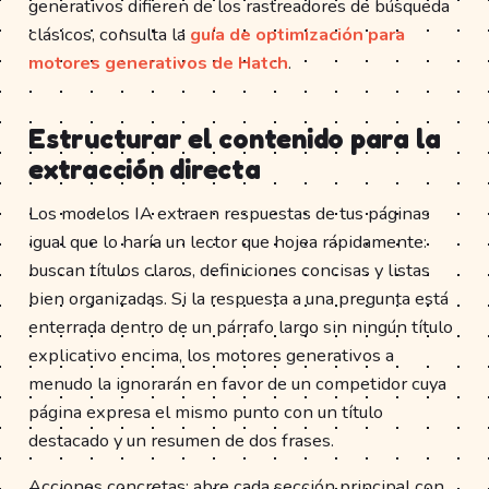
generativos difieren de los rastreadores de búsqueda
clásicos, consulta la
guía de optimización para
motores generativos de Hatch
.
Estructurar el contenido para la
extracción directa
Los modelos IA extraen respuestas de tus páginas
igual que lo haría un lector que hojea rápidamente:
buscan títulos claros, definiciones concisas y listas
bien organizadas. Si la respuesta a una pregunta está
enterrada dentro de un párrafo largo sin ningún título
explicativo encima, los motores generativos a
menudo la ignorarán en favor de un competidor cuya
página expresa el mismo punto con un título
destacado y un resumen de dos frases.
Acciones concretas: abre cada sección principal con