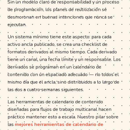
Sin un modelo claro de responsabilidad y un proceso
de programación, los planes de reutilización se
desmoronan en buenas intenciones que nunca se
ejecutan.
Un sistema mínimo tiene este aspecto: para cada
activo ancla publicado, se crea una checklist de
formatos derivados al mismo tiempo. Cada derivado
tiene un canal, una fecha límite y un responsable. Los
derivados se programan en un calendario de
contenido con un espaciado adecuado — no todos el
mismo día que el ancla, sino distribuidos a lo largo de
las dos a cuatro semanas siguientes.
Las herramientas de calendario de contenido
diseñadas para flujos de trabajo multicanal hacen
práctico mantener esto a escala. Nuestro pilar sobre
las
mejores herramientas de calendario de