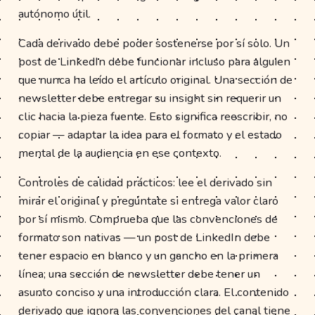
autónomo útil.
Cada derivado debe poder sostenerse por sí solo. Un
post de LinkedIn debe funcionar incluso para alguien
que nunca ha leído el artículo original. Una sección de
newsletter debe entregar su insight sin requerir un
clic hacia la pieza fuente. Esto significa reescribir, no
copiar — adaptar la idea para el formato y el estado
mental de la audiencia en ese contexto.
Controles de calidad prácticos: lee el derivado sin
mirar el original y pregúntate si entrega valor claro
por sí mismo. Comprueba que las convenciones de
formato son nativas — un post de LinkedIn debe
tener espacio en blanco y un gancho en la primera
línea; una sección de newsletter debe tener un
asunto conciso y una introducción clara. El contenido
derivado que ignora las convenciones del canal tiene