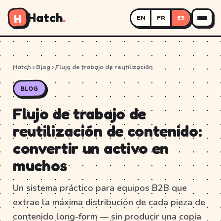
Hatch
.
H
EN
FR
ES
Hatch
›
Blog
› Flujo de trabajo de reutilización
BLOG
Flujo de trabajo de
reutilización de contenido:
convertir un activo en
muchos
Un sistema práctico para equipos B2B que
extrae la máxima distribución de cada pieza de
contenido long-form — sin producir una copia