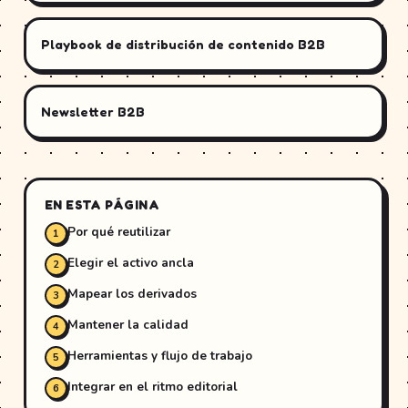
Playbook de distribución de contenido B2B
Newsletter B2B
EN ESTA PÁGINA
Por qué reutilizar
Elegir el activo ancla
Mapear los derivados
Mantener la calidad
Herramientas y flujo de trabajo
Integrar en el ritmo editorial