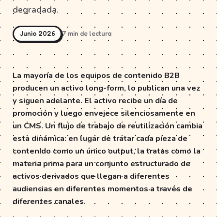
degradada.
Junio 2026
7 min de lectura
La mayoría de los equipos de contenido B2B
producen un activo long-form, lo publican una vez
y siguen adelante. El activo recibe un día de
promoción y luego envejece silenciosamente en
un CMS. Un flujo de trabajo de reutilización cambia
esta dinámica: en lugar de tratar cada pieza de
contenido como un único output, la tratas como la
materia prima para un conjunto estructurado de
activos derivados que llegan a diferentes
audiencias en diferentes momentos a través de
diferentes canales.