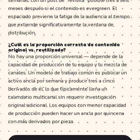
semanas, con un post de "revisita" posible tres a seis
meses después si el contenido es evergreen. El
espaciado previene la fatiga de la audiencia al tiempo
que extiende significativamente la ventana de
distribución.
¿Cuál es la proporción correcta de contenido
original vs. reutilizado?
No hay una proporción universal — depende de la
capacidad de producción de tu equipo y tu mezcla de
canales. Un modelo de trabajo común es publicar un
activo ancla por semana y producir tres a cinco
derivados de él, lo que típicamente llena un
calendario multicanal sin requerir investigación
original adicional. Los equipos con menor capacidad
de producción pueden hacer un ancla por quincena
con más derivados por pieza.