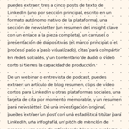
puedes extraer: tres a cinco posts de texto de
LinkedIn (uno por sección principal, escrito en un
formato autónomo nativo de la plataforma), una
sección de newsletter (un resumen del insight clave
con un enlace a la pieza completa), un carrusel o
presentación de diapositivas (el marco principal o el
proceso paso a paso visualizado), citas para compartir
en redes sociales, y un comentario de audio o vídeo
corto si tienes la capacidad de producción.
De un webinar o entrevista de podcast, puedes
extraer: un artículo de blog resumen, clips de vídeo
cortos para LinkedIn u otras plataformas sociales, una
tarjeta de cita por momento memorable, y un resumen
para newsletter. De una investigación original,
puedes extraer un post con una estadística titular para
LinkedIn, una infografía, un pitch de mención de