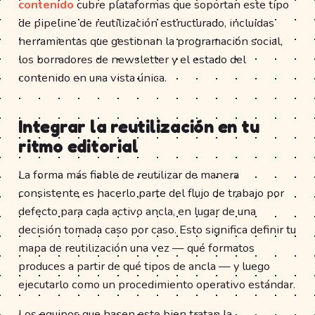
contenido
cubre plataformas que soportan este tipo
de pipeline de reutilización estructurado, incluidas
herramientas que gestionan la programación social,
los borradores de newsletter y el estado del
contenido en una vista única.
Integrar la reutilización en tu
ritmo editorial
La forma más fiable de reutilizar de manera
consistente es hacerlo parte del flujo de trabajo por
defecto para cada activo ancla, en lugar de una
decisión tomada caso por caso. Esto significa definir tu
mapa de reutilización una vez — qué formatos
produces a partir de qué tipos de ancla — y luego
ejecutarlo como un procedimiento operativo estándar.
Los equipos que hacen esto bien tratan la