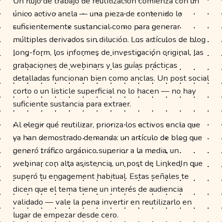
Un flujo de trabajo de reutilización comienza con un
único activo ancla — una pieza de contenido lo
suficientemente sustancial como para generar
múltiples derivados sin dilución. Los artículos de blog
long-form, los informes de investigación original, las
grabaciones de webinars y las guías prácticas
detalladas funcionan bien como anclas. Un post social
corto o un listicle superficial no lo hacen — no hay
suficiente sustancia para extraer.
Al elegir qué reutilizar, prioriza los activos ancla que
ya han demostrado demanda: un artículo de blog que
generó tráfico orgánico superior a la media, un
webinar con alta asistencia, un post de LinkedIn que
superó tu engagement habitual. Estas señales te
dicen que el tema tiene un interés de audiencia
validado — vale la pena invertir en reutilizarlo en
lugar de empezar desde cero.