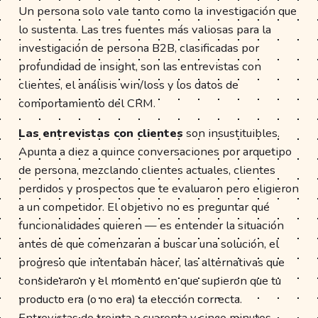
Un persona solo vale tanto como la investigación que
lo sustenta. Las tres fuentes más valiosas para la
investigación de persona B2B, clasificadas por
profundidad de insight, son las entrevistas con
clientes, el análisis win/loss y los datos de
comportamiento del CRM.
Las entrevistas con clientes
son insustituibles.
Apunta a diez a quince conversaciones por arquetipo
de persona, mezclando clientes actuales, clientes
perdidos y prospectos que te evaluaron pero eligieron
a un competidor. El objetivo no es preguntar qué
funcionalidades quieren — es entender la situación
antes de que comenzaran a buscar una solución, el
progreso que intentaban hacer, las alternativas que
consideraron y el momento en que supieron que tu
producto era (o no era) la elección correcta.
Entrevistas de treinta a cuarenta y cinco minutos,