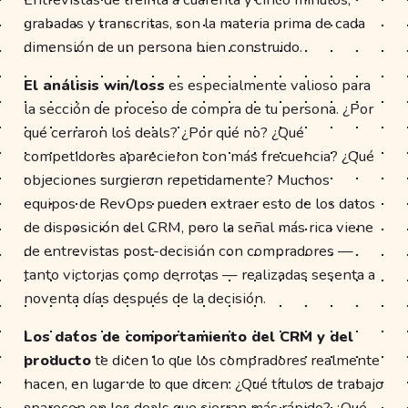
grabadas y transcritas, son la materia prima de cada
dimensión de un persona bien construido.
El análisis win/loss
es especialmente valioso para
la sección de proceso de compra de tu persona. ¿Por
qué cerraron los deals? ¿Por qué no? ¿Qué
competidores aparecieron con más frecuencia? ¿Qué
objeciones surgieron repetidamente? Muchos
equipos de RevOps pueden extraer esto de los datos
de disposición del CRM, pero la señal más rica viene
de entrevistas post-decisión con compradores —
tanto victorias como derrotas — realizadas sesenta a
noventa días después de la decisión.
Los datos de comportamiento del CRM y del
producto
te dicen lo que los compradores realmente
hacen, en lugar de lo que dicen. ¿Qué títulos de trabajo
aparecen en los deals que cierran más rápido? ¿Qué