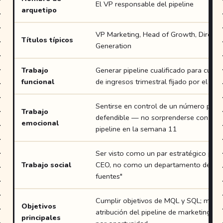
El VP responsable del pipeline
arquetipo
VP Marketing, Head of Growth, Direct
Títulos típicos
Generation
Trabajo
Generar pipeline cualificado para cumpl
funcional
de ingresos trimestral fijado por el CR
Sentirse en control de un número prede
Trabajo
defendible — no sorprenderse con un 
emocional
pipeline en la semana 11
Ser visto como un par estratégico por 
Trabajo social
CEO, no como un departamento de "co
fuentes"
Cumplir objetivos de MQL y SQL; mejor
Objetivos
atribución del pipeline de marketing; re
principales