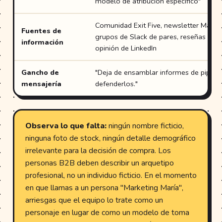
modelo de atribución específico"
Comunidad Exit Five, newsletter Marke
Fuentes de
grupos de Slack de pares, reseñas de G
información
opinión de LinkedIn
Gancho de
"Deja de ensamblar informes de pipelin
mensajería
defenderlos."
Observa lo que falta:
ningún nombre ficticio,
ninguna foto de stock, ningún detalle demográfico
irrelevante para la decisión de compra. Los
personas B2B deben describir un arquetipo
profesional, no un individuo ficticio. En el momento
en que llamas a un persona "Marketing María",
arriesgas que el equipo lo trate como un
personaje en lugar de como un modelo de toma