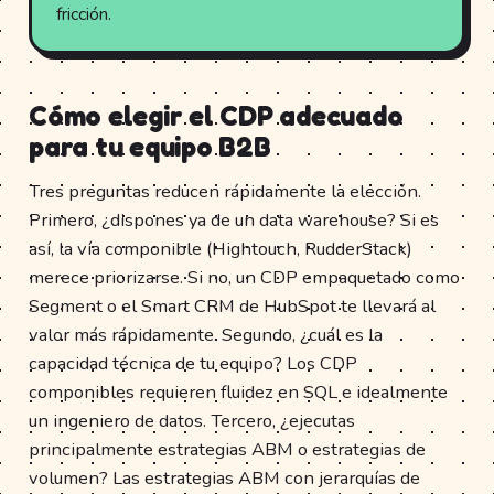
fricción.
Cómo elegir el CDP adecuado
para tu equipo B2B
Tres preguntas reducen rápidamente la elección.
Primero, ¿dispones ya de un data warehouse? Si es
así, la vía componible (Hightouch, RudderStack)
merece priorizarse. Si no, un CDP empaquetado como
Segment o el Smart CRM de HubSpot te llevará al
valor más rápidamente. Segundo, ¿cuál es la
capacidad técnica de tu equipo? Los CDP
componibles requieren fluidez en SQL e idealmente
un ingeniero de datos. Tercero, ¿ejecutas
principalmente estrategias ABM o estrategias de
volumen? Las estrategias ABM con jerarquías de