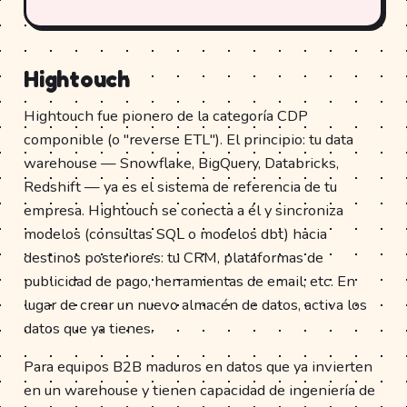
Hightouch
Hightouch fue pionero de la categoría CDP
componible (o "reverse ETL"). El principio: tu data
warehouse — Snowflake, BigQuery, Databricks,
Redshift — ya es el sistema de referencia de tu
empresa. Hightouch se conecta a él y sincroniza
modelos (consultas SQL o modelos dbt) hacia
destinos posteriores: tu CRM, plataformas de
publicidad de pago, herramientas de email, etc. En
lugar de crear un nuevo almacén de datos, activa los
datos que ya tienes.
Para equipos B2B maduros en datos que ya invierten
en un warehouse y tienen capacidad de ingeniería de