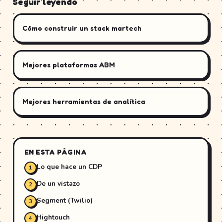
Seguir leyendo
Cómo construir un stack martech
Mejores plataformas ABM
Mejores herramientas de analítica
EN ESTA PÁGINA
Lo que hace un CDP
De un vistazo
Segment (Twilio)
Hightouch