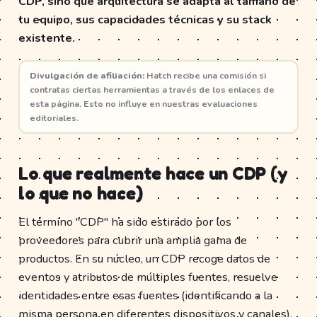
CDP, sino qué arquitectura se adapta al tamaño de
tu equipo, sus capacidades técnicas y su stack
existente.
Divulgación de afiliación:
Hatch recibe una comisión si
contratas ciertas herramientas a través de los enlaces de
esta página. Esto no influye en nuestras evaluaciones
editoriales.
Lo que realmente hace un CDP (y
lo que no hace)
El término "CDP" ha sido estirado por los
proveedores para cubrir una amplia gama de
productos. En su núcleo, un CDP recoge datos de
eventos y atributos de múltiples fuentes, resuelve
identidades entre esas fuentes (identificando a la
misma persona en diferentes dispositivos y canales),