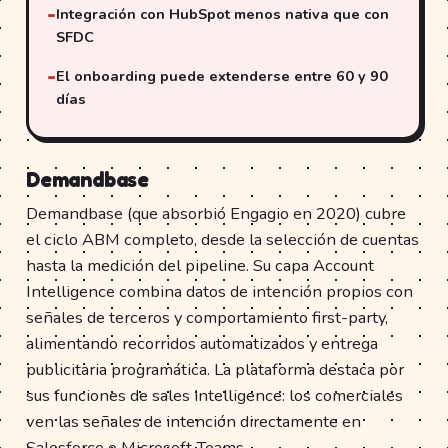
Integración con HubSpot menos nativa que con
SFDC
El onboarding puede extenderse entre 60 y 90
días
Demandbase
Demandbase (que absorbió Engagio en 2020) cubre
el ciclo ABM completo, desde la selección de cuentas
hasta la medición del pipeline. Su capa Account
Intelligence combina datos de intención propios con
señales de terceros y comportamiento first-party,
alimentando recorridos automatizados y entrega
publicitaria programática. La plataforma destaca por
sus funciones de sales intelligence: los comerciales
ven las señales de intención directamente en
Salesforce o Microsoft Teams.