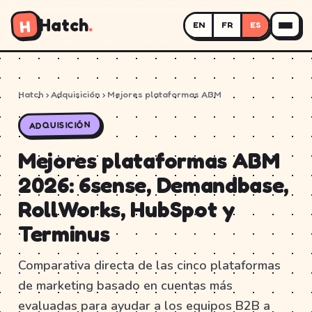
Hatch
.
H
EN
FR
ES
Hatch
› Adquisición › Mejores plataformas ABM
ADQUISICIÓN
Mejores plataformas ABM
2026: 6sense, Demandbase,
RollWorks, HubSpot y
Terminus
Comparativa directa de las cinco plataformas
de marketing basado en cuentas más
evaluadas para ayudar a los equipos B2B a