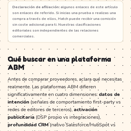
Declaración de afiliación:
algunos enlaces de este artículo
son enlaces de referido. Si inicias una prueba o realizas una
compra a través de ellos, Hatch puede recibir una comisión
sin coste adicional para ti. Nuestras clasificaciones
editoriales son independientes de las relaciones
comerciales.
Qué buscar en una plataforma
ABM
Antes de comparar proveedores, aclara qué necesitas
realmente. Las plataformas ABM difieren
significativamente en cuatro dimensiones:
datos de
intención
(señales de comportamiento first-party vs
redes de editores de terceros),
activación
publicitaria
(DSP propio vs integraciones),
profundidad CRM
(nativo Salesforce/HubSpot vs