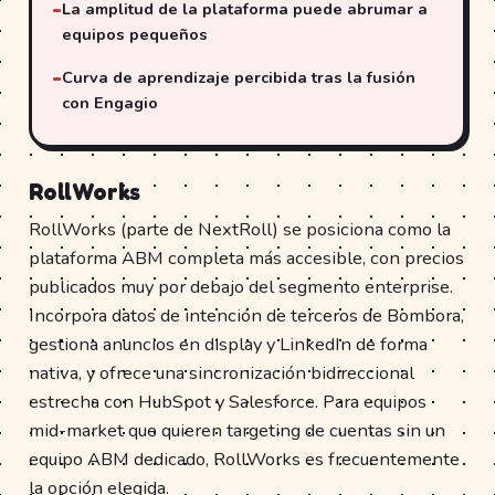
La amplitud de la plataforma puede abrumar a
equipos pequeños
Curva de aprendizaje percibida tras la fusión
con Engagio
RollWorks
RollWorks (parte de NextRoll) se posiciona como la
plataforma ABM completa más accesible, con precios
publicados muy por debajo del segmento enterprise.
Incorpora datos de intención de terceros de Bombora,
gestiona anuncios en display y LinkedIn de forma
nativa, y ofrece una sincronización bidireccional
estrecha con HubSpot y Salesforce. Para equipos
mid-market que quieren targeting de cuentas sin un
equipo ABM dedicado, RollWorks es frecuentemente
la opción elegida.