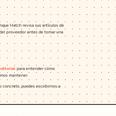
nque Hatch revisa sus artículos de
 del proveedor antes de tomar una
editorial
para entender cómo
damos mantener.
lo concreto, puedes escribirnos a