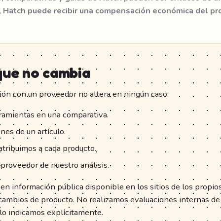
, Hatch puede recibir una compensación económica del pro
que no cambia
ción con un proveedor no altera en ningún caso:
ramientas en una comparativa.
es de un artículo.
atribuimos a cada producto.
n proveedor de nuestro análisis.
n información pública disponible en los sitios de los propio
 cambios de producto. No realizamos evaluaciones internas de
lo indicamos explícitamente.