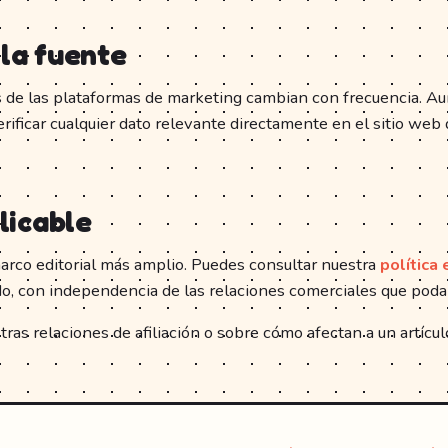
 la fuente
s de las plataformas de marketing cambian con frecuencia. Au
ificar cualquier dato relevante directamente en el sitio web
plicable
arco editorial más amplio. Puedes consultar nuestra
política 
do, con independencia de las relaciones comerciales que po
ras relaciones de afiliación o sobre cómo afectan a un artícu