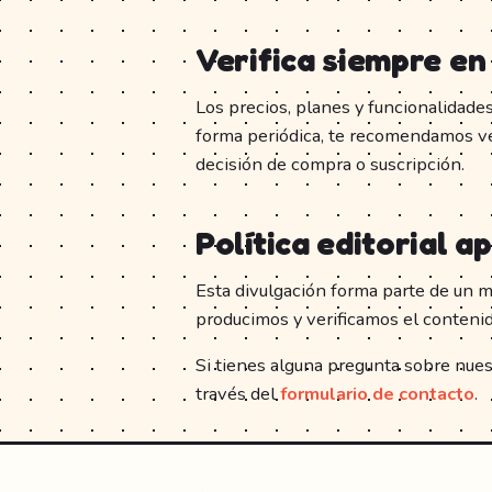
Verifica siempre en
Los precios, planes y funcionalidade
forma periódica, te recomendamos ver
decisión de compra o suscripción.
Política editorial a
Esta divulgación forma parte de un m
producimos y verificamos el conteni
Si tienes alguna pregunta sobre nuest
través del
formulario de contacto
.