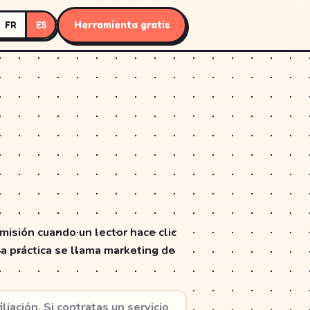
Herramienta gratis
FR
ES
misión cuando un lector hace clic
ta práctica se llama marketing de
iación. Si contratas un servicio