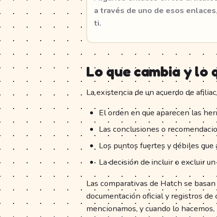
a través de uno de esos enlaces
ti.
Lo que cambia y lo 
La existencia de un acuerdo de afilia
El orden en que aparecen las her
Las conclusiones o recomendacion
Los puntos fuertes y débiles que 
La decisión de incluir o excluir u
Las comparativas de Hatch se basan e
documentación oficial y registros de
mencionamos, y cuando lo hacemos, 